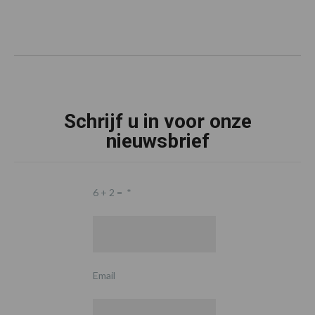
Schrijf u in voor onze
nieuwsbrief
6 + 2 =
*
Email