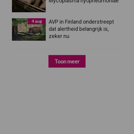
Mycoplasma hyopneumoniae
4 aug
AVP in Finland onderstreept
dat alertheid belangrijk is,
zeker nu
Toon meer