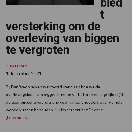
bied
t
versterking om de
overleving van biggen
te vergroten
Bigvitaliteit
1 december 2021
Bij DanBred werken we voortdurend aan hoe we de
overlevingskans van biggen kunnen verbeteren en tegelijkertijd
de economische vooruitgang voor varkenshouders over de hele
wereld kunnen behouden. Nu investeert het Deense …
over
[Lees meer...]