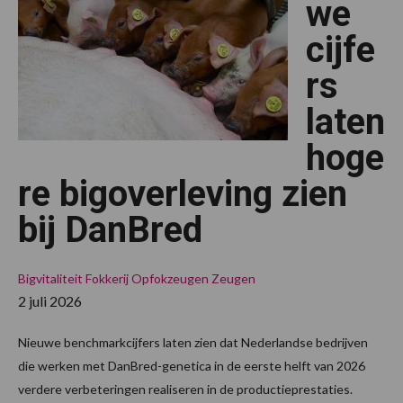
we
cijfe
rs
laten
hoge
re bigoverleving zien
bij DanBred
Bigvitaliteit
Fokkerij
Opfokzeugen
Zeugen
2 juli 2026
Nieuwe benchmarkcijfers laten zien dat Nederlandse bedrijven
die werken met DanBred-genetica in de eerste helft van 2026
verdere verbeteringen realiseren in de productieprestaties.