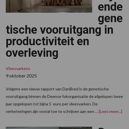
ende
gene
tische vooruitgang in
productiviteit en
overleving
Vleesvarkens
9 oktober 2025
Volgens een nieuw rapport van DanBred is de genetische
vooruitgang binnen de Deense fokorganisatie de afgelopen twee
jaar opgelopen tot bijna 5 euro per vleesvarken. De
ove
verbeteringen zijn vooral toe te schrijven aan een …
[Lees meer...]
ziet
blij
gen