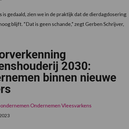
 is gedaald, zien we in de praktijk dat de dierdagdosering
og blijft. “Dat is geen schande,” zegt Gerben Schrijver,
orverkenning
enshouderij 2030:
rnemen binnen nieuwe
ers
 ondernemen
Ondernemen
Vleesvarkens
 2023