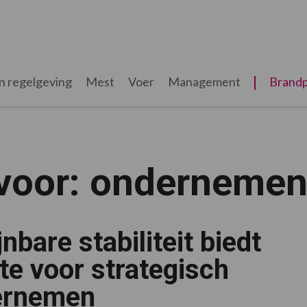
n regelgeving
Mest
Voer
Management
Brandp
 voor: onderneme
nbare stabiliteit biedt
te voor strategisch
ernemen