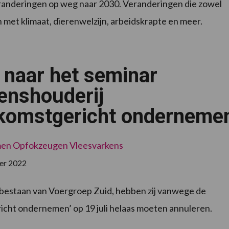
randeringen op weg naar 2030. Veranderingen die zowel
met klimaat, dierenwelzijn, arbeidskrapte en meer.
nning
naar het seminar
enshouderij
komstgericht ondernemen
men
Opfokzeugen
Vleesvarkens
er 2022
g bestaan van Voergroep Zuid, hebben zij vanwege de
icht ondernemen’ op 19 juli helaas moeten annuleren.