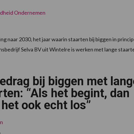
dheid
Ondernemen
 naar 2030, het jaar waarin staarten bij biggen in princi
nsbedrijf Selva BV uit Wintelre is werken met lange staart
gedrag bij biggen met lang
rten: “Als het begint, dan
 het ook echt los”
en
6