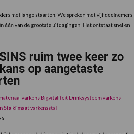
ers met lange staarten. We spreken met vijf deelnemers
aarin één van de grootste uitdagingen. Het ontstaat snel en
SINS ruim twee keer zo
 kans op aangetaste
rten
materiaal varkens
Bigvitaliteit
Drinksysteem varkens
en
Stalklimaat varkensstal
26