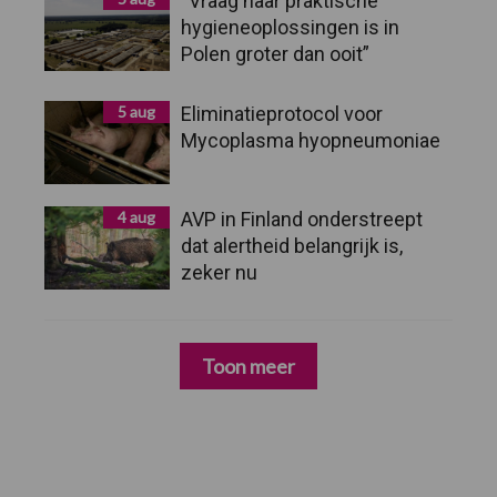
“Vraag naar praktische
hygieneoplossingen is in
Polen groter dan ooit”
5 aug
Eliminatieprotocol voor
Mycoplasma hyopneumoniae
4 aug
AVP in Finland onderstreept
dat alertheid belangrijk is,
zeker nu
Toon meer