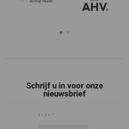
Schrijf u in voor onze
nieuwsbrief
8 + 2 =
*