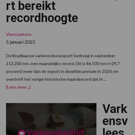
rt bereikt
recordhoogte
Vleesvarkens
5 januari 2022
De Braziliaanse varkensvleesexport bedroeg in september
112.200 ton, een maandelijks record. Dit is 86.500 ton (+29,7
procent) meer dan de export in dezelfde periode in 2020; en
overtreft het vorige historische maandrecord dat in …
overBrazilië:
[Lees meer...]
varkensvleesexport
bereikt
recordhoogte
Vark
ensv
lees