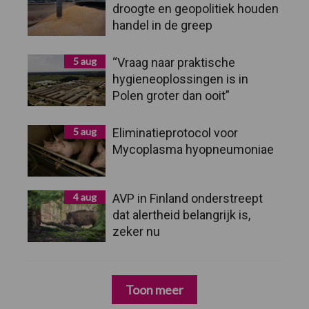
droogte en geopolitiek houden
handel in de greep
5 aug
“Vraag naar praktische
hygieneoplossingen is in
Polen groter dan ooit”
5 aug
Eliminatieprotocol voor
Mycoplasma hyopneumoniae
4 aug
AVP in Finland onderstreept
dat alertheid belangrijk is,
zeker nu
Toon meer