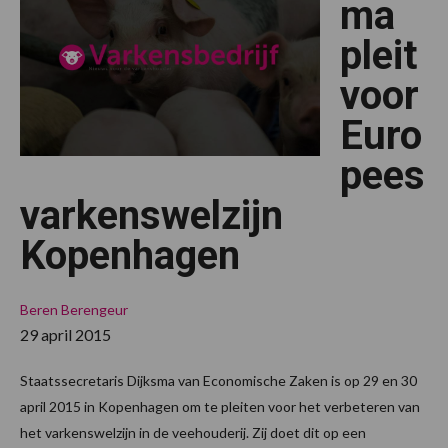
ma
pleit
voor
Euro
pees
varkenswelzijn
Kopenhagen
Beren
Berengeur
29 april 2015
Staatssecretaris Dijksma van Economische Zaken is op 29 en 30
april 2015 in Kopenhagen om te pleiten voor het verbeteren van
het varkenswelzijn in de veehouderij. Zij doet dit op een