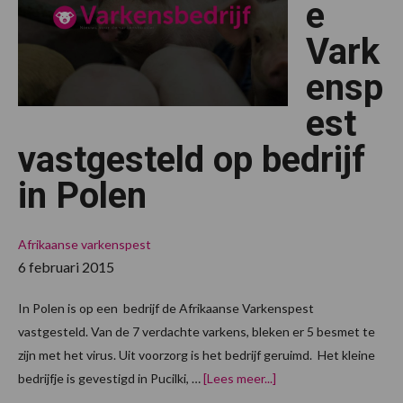
e
Vark
ensp
est
vastgesteld op bedrijf
in Polen
Afrikaanse varkenspest
6 februari 2015
In Polen is op een bedrijf de Afrikaanse Varkenspest
vastgesteld. Van de 7 verdachte varkens, bleken er 5 besmet te
zijn met het virus. Uit voorzorg is het bedrijf geruimd. Het kleine
overAfrikaanse
bedrijfje is gevestigd in Pucilki, …
[Lees meer...]
Varkenspest