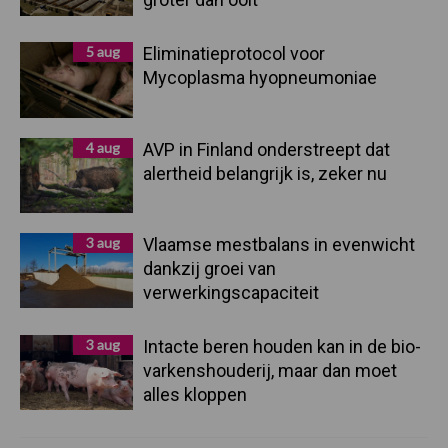
5 aug
Eliminatieprotocol voor
Mycoplasma hyopneumoniae
4 aug
AVP in Finland onderstreept dat
alertheid belangrijk is, zeker nu
3 aug
Vlaamse mestbalans in evenwicht
dankzij groei van
verwerkingscapaciteit
3 aug
Intacte beren houden kan in de bio-
varkenshouderij, maar dan moet
alles kloppen