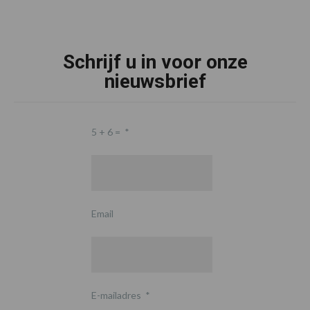
Schrijf u in voor onze
nieuwsbrief
5 + 6 =
*
Email
E-mailadres
*