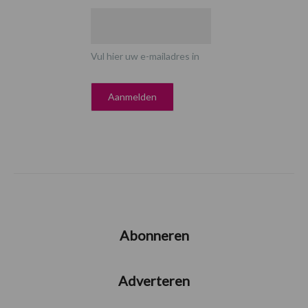
Vul hier uw e-mailadres in
Abonneren
Adverteren