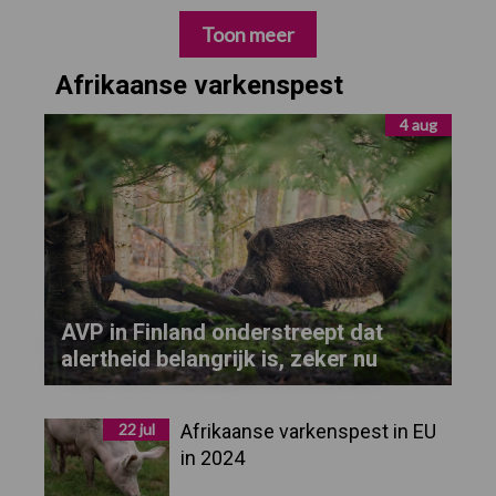
Toon meer
Afrikaanse varkenspest
4 aug
AVP in Finland onderstreept dat
alertheid belangrijk is, zeker nu
22 jul
Afrikaanse varkenspest in EU
in 2024