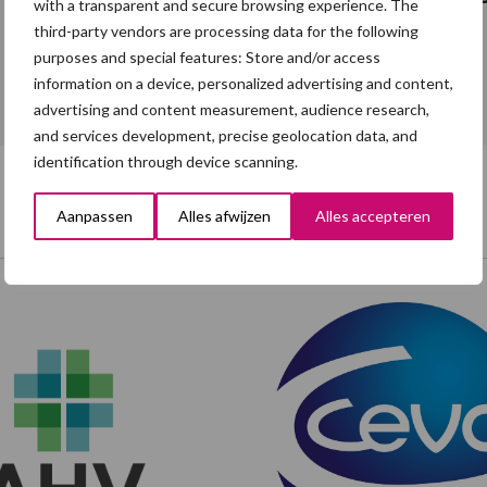
with a transparent and secure browsing experience. The
third-party vendors are processing data for the following
purposes and special features: Store and/or access
information on a device, personalized advertising and content,
Toon meer
advertising and content measurement, audience research,
and services development, precise geolocation data, and
identification through device scanning.
Aanpassen
Alles afwijzen
Alles accepteren
Onze brandpartners