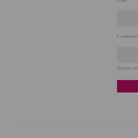
E-mailadre
Vul hier uw