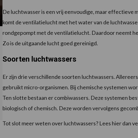
De luchtwasser is een vrij eenvoudige, maar effectieve 
komt de ventilatielucht met het water van de luchtwass
rondgepompt met de ventilatielucht. Daardoor neemt het
Zo is de uitgaande lucht goed gereinigd.
Soorten luchtwassers
Er zijn drie verschillende soorten luchtwassers. Allereer
gebruikt micro-organismen. Bij chemische systemen wo
Ten slotte bestaan er combiwassers. Deze systemen bes
biologisch of chemisch. Deze worden vervolgens gecombi
Tot slot meer weten over luchtwassers? Lees hier dan v