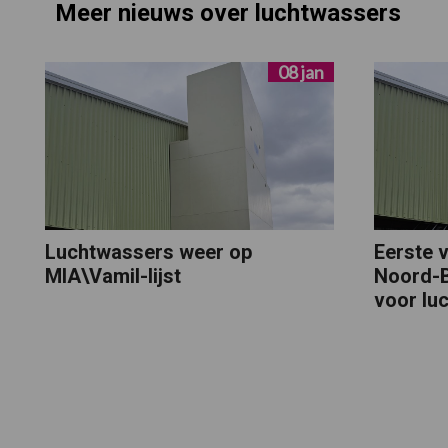
Meer nieuws over luchtwassers
08 jan
Luchtwassers weer op
Eerste 
MIA\Vamil-lijst
Noord-B
voor lu