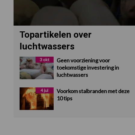
Topartikelen over
luchtwassers
3 okt
Geen voorziening voor
toekomstige investering in
luchtwassers
4 jul
Voorkom stalbranden met deze
10 tips