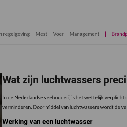
n regelgeving
Mest
Voer
Management
Brandp
Wat zijn luchtwassers prec
In de Nederlandse veehouderij is het wettelijk verplicht
verminderen. Door middel van luchtwassers wordt de venti
Werking van een luchtwasser