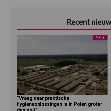
Recent nieuw
5 aug
“Vraag naar praktische
hygieneoplossingen is in Polen groter
dan ooit”