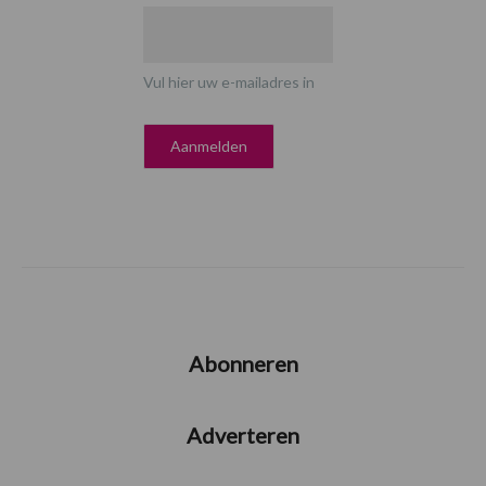
Vul hier uw e-mailadres in
Abonneren
Adverteren