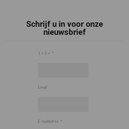
Schrijf u in voor onze
nieuwsbrief
1 + 5 =
*
Email
E-mailadres
*