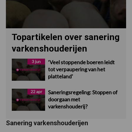
Topartikelen over sanering
varkenshouderijen
3 jun
‘Veel stoppende boeren leidt
tot verpaupering van het
platteland’
22 apr
Saneringsregeling: Stoppen of
doorgaan met
varkenshouderij?
Sanering varkenshouderijen