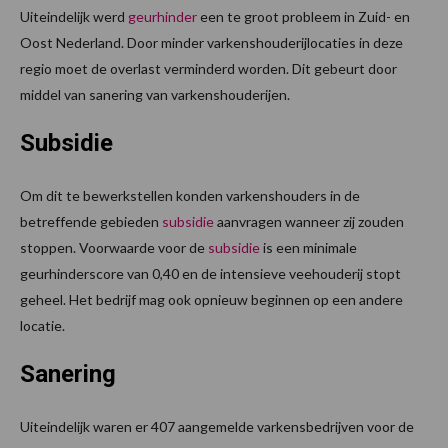
Uiteindelijk werd
geurhinder
een te groot probleem in Zuid- en
Oost Nederland. Door minder varkenshouderijlocaties in deze
regio moet de overlast verminderd worden. Dit gebeurt door
middel van sanering van varkenshouderijen.
Subsidie
Om dit te bewerkstellen konden varkenshouders in de
betreffende gebieden
subsidie
aanvragen wanneer zij zouden
stoppen. Voorwaarde voor de
subsidie
is een minimale
geurhinderscore van 0,40 en de intensieve veehouderij stopt
geheel. Het bedrijf mag ook opnieuw beginnen op een andere
locatie.
Sanering
Uiteindelijk waren er 407 aangemelde varkensbedrijven voor de