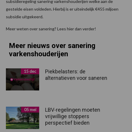
subsidieregeling sanering varkenshouderijen welke aan de
gestelde eisen voldeden. Hierbij is er uiteindelijk €455 miljoen
subsidie uitgekeerd.
Meer weten over sanering? Lees hier dan verder!
Meer nieuws over sanering
varkenshouderijen
Piekbelasters: de
15 dec
alternatieven voor saneren
LBV-regelingen moeten
05 mei
vrijwillige stoppers
perspectief bieden