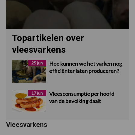
Topartikelen over
vleesvarkens
25 jun
Hoe kunnen we het varken nog
efficiënter laten produceren?
17 jun
Vleesconsumptie per hoofd
van de bevolking daalt
Vleesvarkens