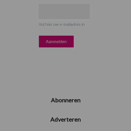
Vul hier uw e-mailadres in
Abonneren
Adverteren