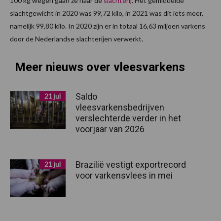
100 kg wegen gaan ze naar de
slachterij
. Het gemiddelde
slachtgewicht in 2020 was 99,72 kilo, in 2021 was dit iets meer,
namelijk 99,80 kilo. In 2020 zijn er in totaal 16,63 miljoen varkens
door de Nederlandse slachterijen verwerkt.
Meer nieuws over vleesvarkens
Saldo
21 jul
vleesvarkensbedrijven
verslechterde verder in het
voorjaar van 2026
Brazilië vestigt exportrecord
21 jul
voor varkensvlees in mei