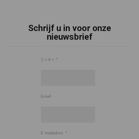
Schrijf u in voor onze
nieuwsbrief
5 + 4 =
*
Email
E-mailadres
*