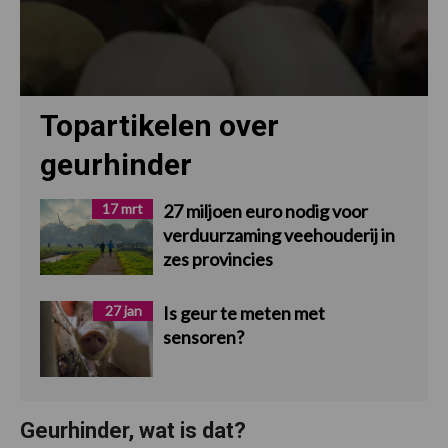
Topartikelen over
geurhinder
17 mrt
27 miljoen euro nodig voor
verduurzaming veehouderij in
zes provincies
27 jan
Is geur te meten met
sensoren?
Geurhinder, wat is dat?