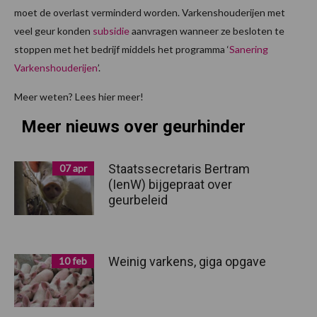
moet de overlast verminderd worden. Varkenshouderijen met
veel geur konden
subsidie
aanvragen wanneer ze besloten te
stoppen met het bedrijf middels het programma ‘
Sanering
Varkenshouderijen
’.
Meer weten? Lees hier meer!
Meer nieuws over geurhinder
Staatssecretaris Bertram
07 apr
(IenW) bijgepraat over
geurbeleid
Weinig varkens, giga opgave
10 feb