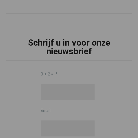
Schrijf u in voor onze
nieuwsbrief
3 + 2 =
*
Email