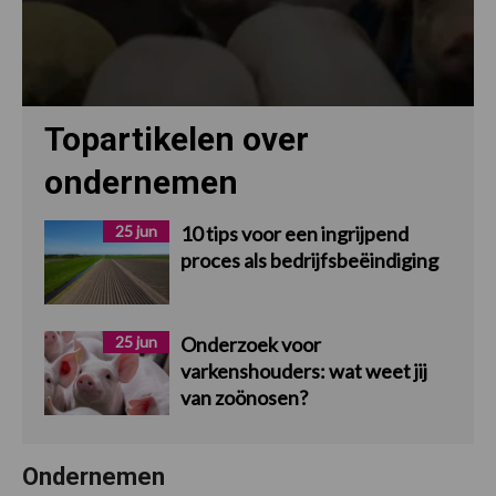
Topartikelen over
ondernemen
25 jun
10 tips voor een ingrijpend
proces als bedrijfsbeëindiging
25 jun
Onderzoek voor
varkenshouders: wat weet jij
van zoönosen?
Ondernemen