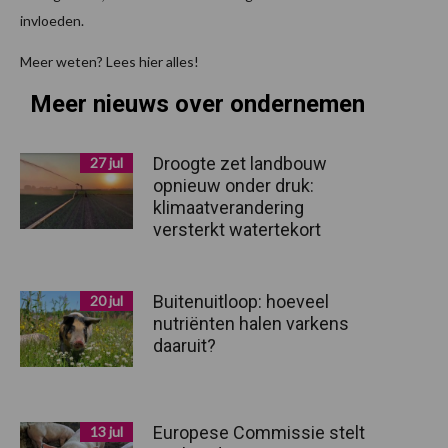
invloeden.
Meer weten? Lees hier alles!
Meer nieuws over ondernemen
Droogte zet landbouw
27 jul
opnieuw onder druk:
klimaatverandering
versterkt watertekort
Buitenuitloop: hoeveel
20 jul
nutriënten halen varkens
daaruit?
Europese Commissie stelt
13 jul