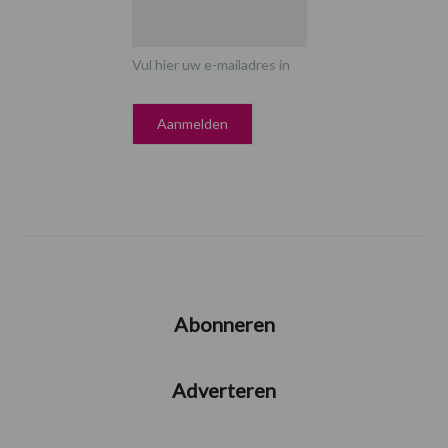
Vul hier uw e-mailadres in
Abonneren
Adverteren