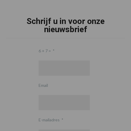
Schrijf u in voor onze
nieuwsbrief
6 + 7 =
*
Email
E-mailadres
*