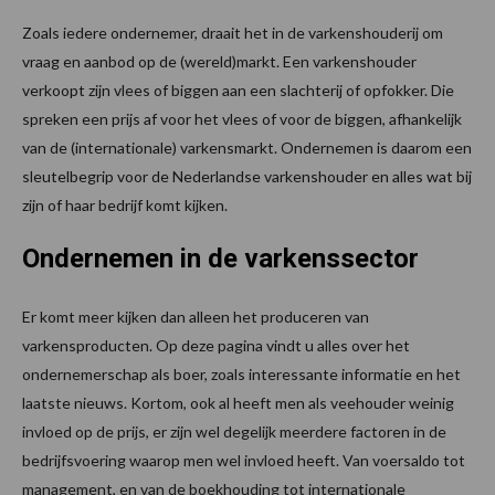
Zoals iedere ondernemer, draait het in de varkenshouderij om
vraag en aanbod op de (wereld)markt. Een varkenshouder
verkoopt zijn vlees of biggen aan een slachterij of opfokker. Die
spreken een prijs af voor het vlees of voor de biggen, afhankelijk
van de (internationale) varkensmarkt. Ondernemen is daarom een
sleutelbegrip voor de Nederlandse varkenshouder en alles wat bij
zijn of haar bedrijf komt kijken.
Ondernemen in de varkenssector
Er komt meer kijken dan alleen het produceren van
varkensproducten. Op deze pagina vindt u alles over het
ondernemerschap als boer, zoals interessante informatie en het
laatste nieuws. Kortom, ook al heeft men als veehouder weinig
invloed op de prijs, er zijn wel degelijk meerdere factoren in de
bedrijfsvoering waarop men wel invloed heeft. Van voersaldo tot
management, en van de boekhouding tot internationale