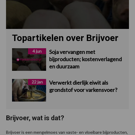
Topartikelen over Brijvoer
4 jun
Soja vervangen met
bijproducten; kostenverlagend
en duurzaam
22 jan
Verwerkt dierlijk eiwit als
grondstof voor varkensvoer?
Brijvoer, wat is dat?
Brijvoer is een mengelmoes van vaste- en vloeibare bijproducten,