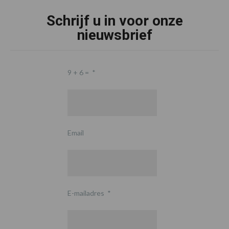
Schrijf u in voor onze
nieuwsbrief
9 + 6 =
*
Email
E-mailadres
*