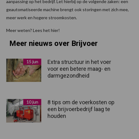
aanpassing op het bedrijf. Let hierbij op de volgende zaken: een
geautomatiseerde machine brengt ook storingen met zich mee,
meer werk en hogere stroomkosten.
Meer weten? Lees het hier!
Meer nieuws over Brijvoer
Extra structuur in het voer
15 jun
voor een betere maag- en
darmgezondheid
8 tips om de voerkosten op
10 jun
een brijvoerbedrijf laag te
houden