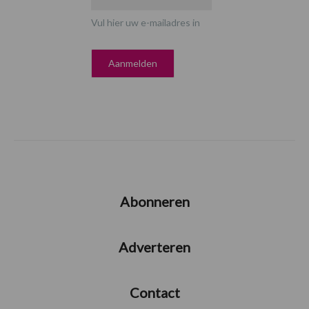
Vul hier uw e-mailadres in
Abonneren
Adverteren
Contact