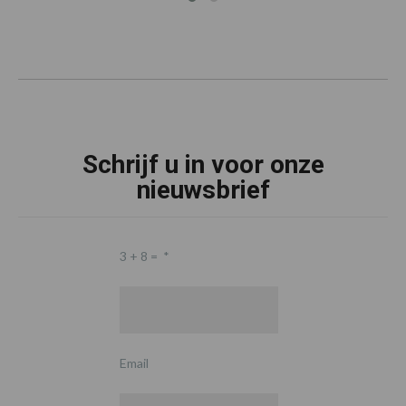
Schrijf u in voor onze
nieuwsbrief
3 + 8 =
*
Email