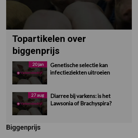
Topartikelen over
biggenprijs
20 jan
Genetische selectie kan
infectieziekten uitroeien
27 aug
Diarree bij varkens: is het
Lawsonia of Brachyspira?
Biggenprijs