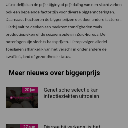
Uiteindelijk kan de prijsstijging of prijsdaling van een slachtvarken
ook een bepalende factor zijn voor diverse biggennoteringen.
Daarnaast fluctueren de biggenprijzen ook door andere factoren.
Hierbij valt te denken aan marktomstandigheden zoals
productiepieken of de seizoensopleg in Zuid-Europa. De
noteringen zijn slechts basisprijzen. Hierop volgen allerlei
toeslagen afhankelijk van het verschil in onder andere de
kwaliteit, land of gezondheidsstatus.
Meer nieuws over biggenprijs
Genetische selectie kan
20 jan
infectieziekten uitroeien
Diarree bij varkens: is het
27 aug