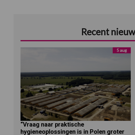
Recent nieuw
5 aug
“Vraag naar praktische
hygieneoplossingen is in Polen groter