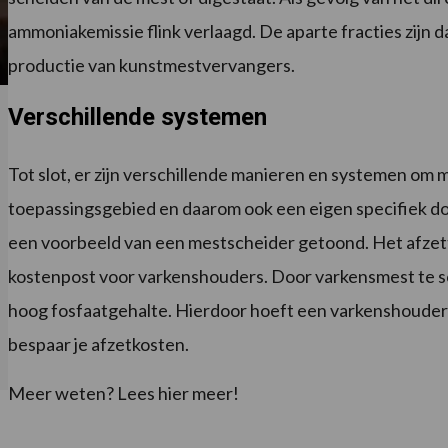
ammoniakemissie flink verlaagd. De aparte fracties zijn 
productie van kunstmestvervangers.
Verschillende systemen
Tot slot, er zijn verschillende manieren en systemen om 
toepassingsgebied en daarom ook een eigen specifiek doe
een voorbeeld van een mestscheider getoond. Het afzett
kostenpost voor varkenshouders. Door varkensmest te sche
hoog fosfaatgehalte. Hierdoor hoeft een varkenshouder
bespaar je afzetkosten.
Meer weten? Lees hier meer!