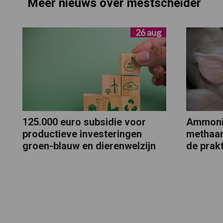
Meer nieuws over mestscheider
26 aug
125.000 euro subsidie voor
Ammoni
productieve investeringen
methaan
groen-blauw en dierenwelzijn
de prakt