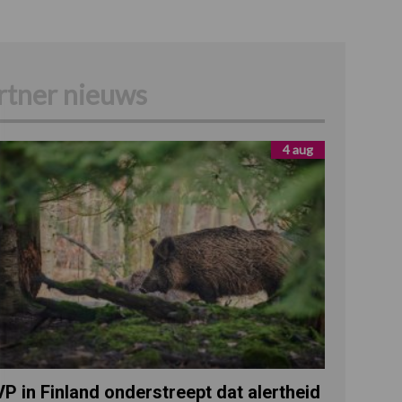
rtner nieuws
4 aug
P in Finland onderstreept dat alertheid