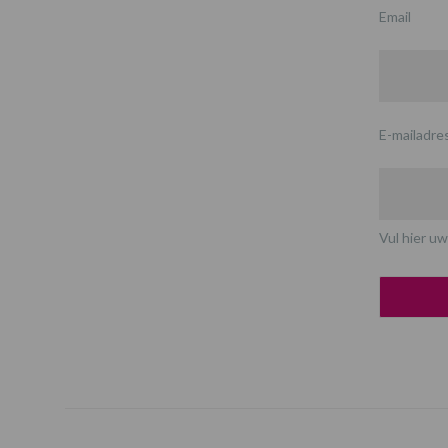
Email
E-mailadre
Vul hier uw