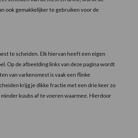
dan ook gemakkelijker te gebruiken voor de
mest te scheiden. Elk hiervan heeft een eigen
l. Op de afbeelding links van deze pagina wordt
en van varkensmest is vaak een flinke
iden krijg je dikke fractie met een drie keer zo
 minder kuubs af te voeren waarmee. Hierdoor