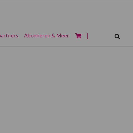
Zoeken...
artners
Abonneren & Meer
Zoek