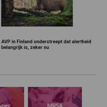
AVP in Finland onderstreept dat alertheid
belangrijk is, zeker nu
voer
MRSA