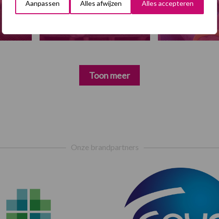
Aanpassen
Alles afwijzen
Alles accepteren
Toon meer
Onze brandpartners