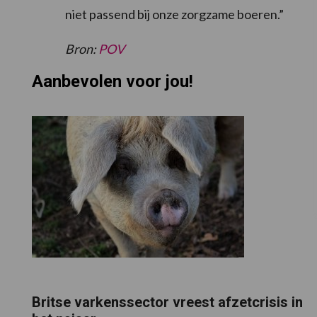
niet passend bij onze zorgzame boeren.”
Bron:
POV
Aanbevolen voor jou!
Britse varkenssector vreest afzetcrisis in