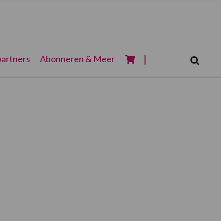
Zoeken...
artners
Abonneren & Meer
Zoek