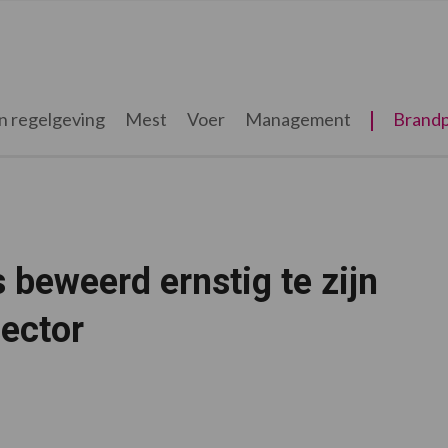
n regelgeving
Mest
Voer
Management
Brandp
 beweerd ernstig te zijn
ector