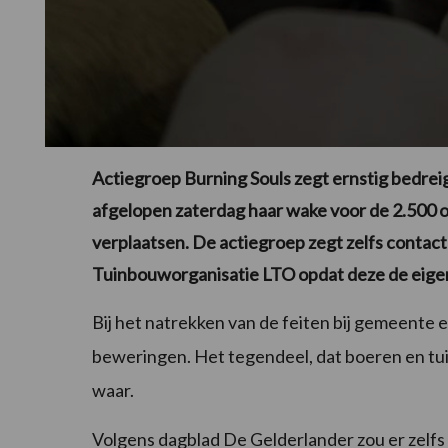
Actiegroep Burning Souls zegt ernstig bedreig
afgelopen zaterdag haar wake voor de 2.50
verplaatsen. De actiegroep zegt zelfs conta
Tuinbouworganisatie LTO opdat deze de eige
Bij het natrekken van de feiten bij gemeente en 
beweringen. Het tegendeel, dat boeren en tuin
waar.
Volgens dagblad De Gelderlander zou er zelfs 