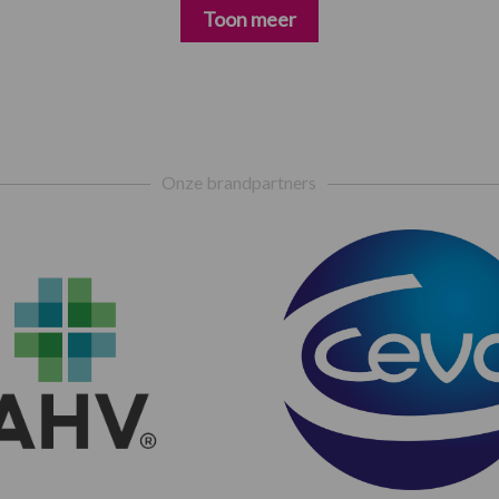
Toon meer
Onze brandpartners