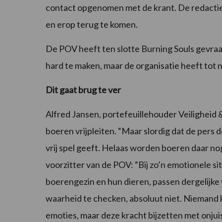
contact opgenomen met de krant. De redactie
en erop terug te komen.
De POV heeft ten slotte Burning Souls gevraa
hard te maken, maar de organisatie heeft tot 
Dit gaat brug te ver
Alfred Jansen, portefeuillehouder Veiligheid &
boeren vrijpleiten. “Maar slordig dat de pers
vrij spel geeft. Helaas worden boeren daar no
voorzitter van de POV: “Bij zo’n emotionele sit
boerengezin en hun dieren, passen dergelijk
waarheid te checken, absoluut niet. Niemand 
emoties, maar deze kracht bijzetten met onjuis