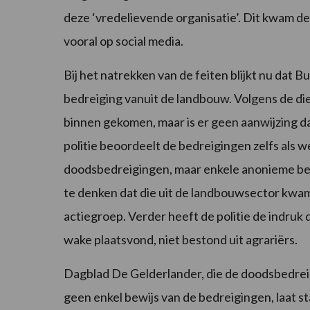
deze ‘vredelievende organisatie’. Dit kwam d
vooral op social media.
Bij het natrekken van de feiten blijkt nu dat 
bedreiging vanuit de landbouw. Volgens de d
binnen gekomen, maar is er geen aanwijzing dat
politie beoordeelt de bedreigingen zelfs als w
doodsbedreigingen, maar enkele anonieme bed
te denken dat die uit de landbouwsector kwam
actiegroep. Verder heeft de politie de indruk 
wake plaatsvond, niet bestond uit agrariërs.
Dagblad De Gelderlander, die de doodsbedreig
geen enkel bewijs van de bedreigingen, laat 