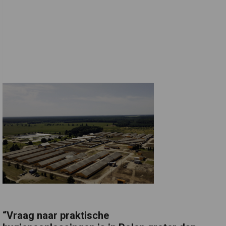
“Vraag naar praktische