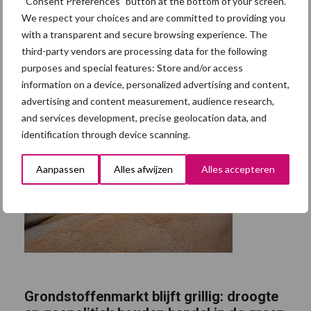
“Consent Preferences” button at the bottom of your screen.
We respect your choices and are committed to providing you
with a transparent and secure browsing experience. The
third-party vendors are processing data for the following
purposes and special features: Store and/or access
information on a device, personalized advertising and content,
advertising and content measurement, audience research,
and services development, precise geolocation data, and
identification through device scanning.
Aanpassen
Alles afwijzen
Alles accepteren
Grondstoffenmarkt blijft grillig: droogte