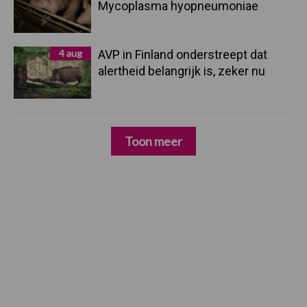
Mycoplasma hyopneumoniae
4 aug
AVP in Finland onderstreept dat
alertheid belangrijk is, zeker nu
Toon meer