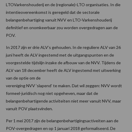
LTOVarkenshouderij en de (regionale)-LTO organisaties. In die
intentieovereenkomst is geregeld dat de sectorale
belangenbehartiging vanuit NVV en LTO-Varkenshouderij
definitief en onomkeerbaar zou worden overgedragen aan de
POV.
In 2017 zijn er drie ALV’s gehouden. In de reguliere ALV van 26
juni heeft de ALV ingestemd met de uitgangspunten en de
voorgestelde tijdslijn inzake de afbouw van de NVV. Tijdens de
ALV van 18 december heeft de ALV ingestemd met uitwerking
van de optie om de
vereniging NVV ‘slapend’ te maken. Dat wil zeggen: NVV wordt
formeel-juridisch nog niet opgeheven, maar dat de
belangenbehartigende activiteiten niet meer vanuit NVV, maar
vanuit POV plaatsvinden.
Per 1 mei 2017 zijn de belangenbehartigingsactiveiten aan de
POV-overgedragen en op 1 januari 2018 geformaliseerd. De