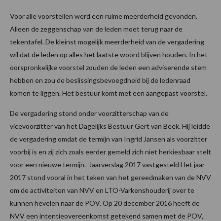
Voor alle voorstellen werd een ruime meerderheid gevonden.
Alleen de zeggenschap van de leden moet terug naar de
tekentafel. De kleinst mogelijk meerderheid van de vergadering
wil dat de leden op alles het laatste woord blijven houden. In het
oorspronkelijke voorstel zouden de leden een adviserende stem
hebben en zou de beslissingsbevoegdheid bij de ledenraad
komen te liggen. Het bestuur komt met een aangepast voorstel.
De vergadering stond onder voorzitterschap van de
vicevoorzitter van het Dagelijks Bestuur Gert van Beek. Hij leidde
de vergadering omdat de termijn van Ingrid Jansen als voorzitter
voorbij is en zij zich zoals eerder gemeld zich niet herkiesbaar stelt
voor een nieuwe termijn. Jaarverslag 2017 vastgesteld Het jaar
2017 stond vooral in het teken van het gereedmaken van de NVV
om de activiteiten van NVV en LTO-Varkenshouderij over te
kunnen hevelen naar de POV. Op 20 december 2016 heeft de
NVV een intentieovereenkomst getekend samen met de POV,