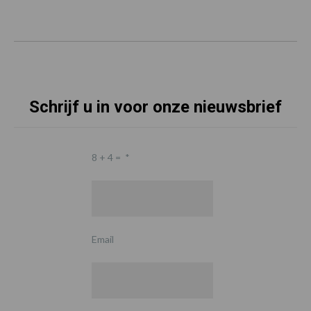
Schrijf u in voor onze nieuwsbrief
8 + 4 =
*
Email