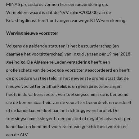
MINAS procedures vormen hier een uitzondering op.
Vermeldenswaard is dat de NVV ruim €200.000 van de
Belastingdienst heeft ontvangen vanwege BTW-verrekening.
Werving nieuwe voorzitter
Volgens de geldende statuten is het bestuurderschap (en
daarmee het voorzitterschap) van Ingrid Jansen per 19 mei 2018
geëindigd. De Algemene Ledenvergadering heeft een
profielschets van de beoogde voorzitter geaccordeerd en heeft
de procedure vastgesteld. In het gewenste profiel staat dat de
nieuwe voorzitter onafhankelijk is en geen directe belangen
heeft in de varkenssector. Een toetsingscommissie is benoemd
die de benoembaarheid van de voorzitter beoordeelt en oordeelt
of de kandidaat voldoet aan het richtinggevend profiel. De
toetsingscommissie geeft een positief of negatief advies uit per
kandidaat en komt met voordracht van geschiktheid voorzitter
aan de ALV.