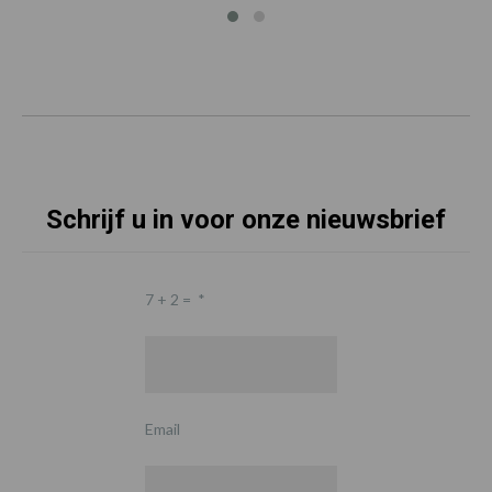
Schrijf u in voor onze nieuwsbrief
7 + 2 =
*
Email