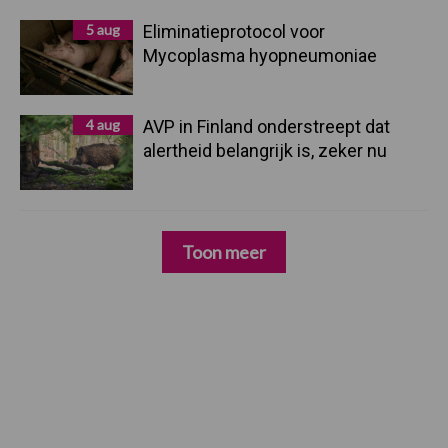
5 aug
Eliminatieprotocol voor
Mycoplasma hyopneumoniae
4 aug
AVP in Finland onderstreept dat
alertheid belangrijk is, zeker nu
Toon meer