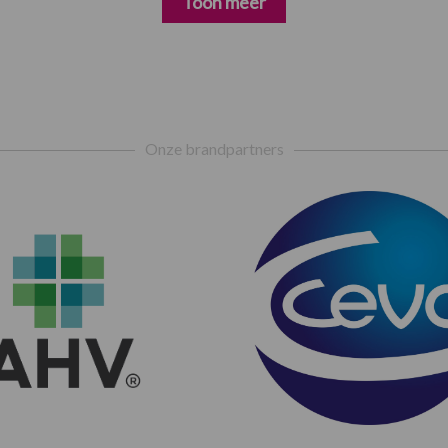
Toon meer
Onze brandpartners