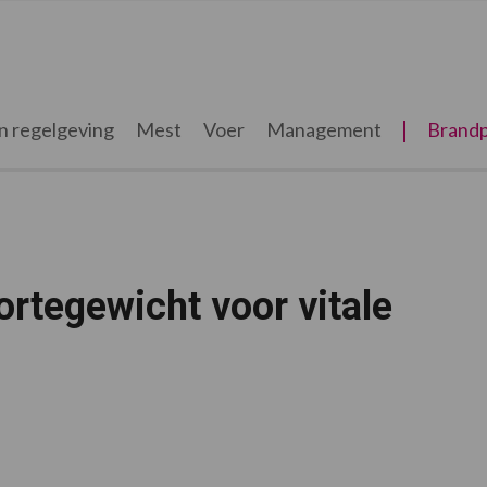
n regelgeving
Mest
Voer
Management
Brandp
rtegewicht voor vitale