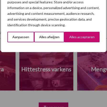
purposes and special features: Store and/or access
information on a device, personalized advertising and content,
advertising and content measurement, audience research,
and services development, precise geolocation data, and
identification through device scanning.
et en regelgeving
Mest
Varkensvoer
Aanpassen
Alles afwijzen
Alles accepteren
ra
Hittestress varkens
Meng