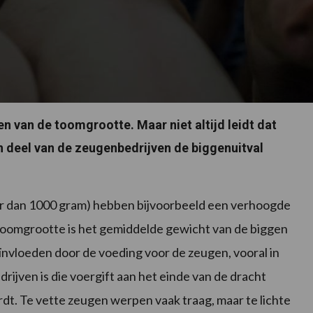
en van de toomgrootte. Maar niet altijd leidt dat
 deel van de zeugenbedrijven de biggenuitval
r dan 1000 gram) hebben bijvoorbeeld een verhoogde
e toomgrootte is het gemiddelde gewicht van de biggen
ïnvloeden door de voeding voor de zeugen, vooral in
rijven is die voergift aan het einde van de dracht
ordt. Te vette zeugen werpen vaak traag, maar te lichte