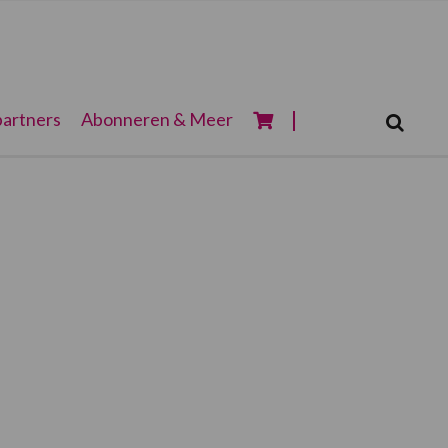
Zoeken...
artners
Abonneren & Meer
Zoek