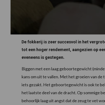
De fokkerij is zeer succesvol in het vergrot
tot een hoger rendement, aangezien op een
eveneens is gestegen.
Biggen met een laag geboortegewicht (minde
kans om uit te vallen. Met het groeien van d
iets gezakt. Het geboortegewicht is ook te be
het laatste deel van de dracht. Op sommige bed
behoorlijk laag uit angst dat de zeug te vet w