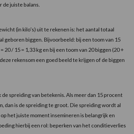
 de juiste balans.
ht (in kilo’s) uit te rekenen is: het aantal totaal
al geboren biggen. Bijvoorbeeld: bij een toom van 15
= 20 / 15 = 1,33 kg en bij een toom van 20 biggen (20 +
t deze rekensom een goed beeld te krijgen of de biggen
de spreiding van betekenis. Als meer dan 15 procent
, dan is de spreiding te groot. Die spreiding wordt al
 op het juiste moment insemineren is belangrijk en
eding hierbij een rol: beperken van het conditieverlies