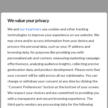
We value your privacy
We and
our 4 partners
use cookies and other tracking
technologies to improve your experience on our website. We
may store and/or access information from your device and
process the personal data, such as your IP address and
browsing data, for purposes like providing you with
personalized ads and content, measuring marketing campaign
effectiveness, analyzing audience insights, collecting precise
geolocation data, and product development. Please note that
your consent will be valid across all our subdomains. You can
change or withdraw your consent at any time by clicking the
“Consent Preferences” button at the bottom of your screen.
We respect your choices and are committed to providing you
with a transparent and secure browsing experience. The
Eliminatieprotocol voor
third-party vendors are processing data for the following
Mycoplasma hyopneumoniae