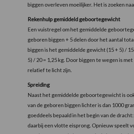
biggen overleven moeilijker. Het is zoeken naar
Rekenhulp gemiddeld geboortegewicht
Een vuistregel om het gemiddelde geboortegewic
geboren biggen + 5 delen door het aantal tota
biggen is het gemiddelde gewicht (15 + 5) / 15 
5) / 20 = 1,25 kg. Door biggen te wegen is me
relatief te licht zijn.
Spreiding
Naast het gemiddelde geboortegewicht is ook 
van de geboren biggen lichter is dan 1000 gram
goeddeels bepaald in het begin van de dracht:
daarbij een vlotte eisprong. Opnieuw speelt vo