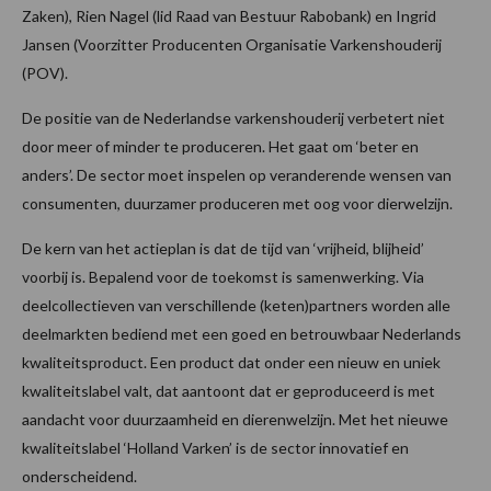
Zaken), Rien Nagel (lid Raad van Bestuur Rabobank) en Ingrid
Jansen (Voorzitter Producenten Organisatie Varkenshouderij
(POV).
De positie van de Nederlandse varkenshouderij verbetert niet
door meer of minder te produceren. Het gaat om ‘beter en
anders’. De sector moet inspelen op veranderende wensen van
consumenten, duurzamer produceren met oog voor dierwelzijn.
De kern van het actieplan is dat de tijd van ‘vrijheid, blijheid’
voorbij is. Bepalend voor de toekomst is samenwerking. Via
deelcollectieven van verschillende (keten)partners worden alle
deelmarkten bediend met een goed en betrouwbaar Nederlands
kwaliteitsproduct. Een product dat onder een nieuw en uniek
kwaliteitslabel valt, dat aantoont dat er geproduceerd is met
aandacht voor duurzaamheid en dierenwelzijn. Met het nieuwe
kwaliteitslabel ‘Holland Varken’ is de sector innovatief en
onderscheidend.