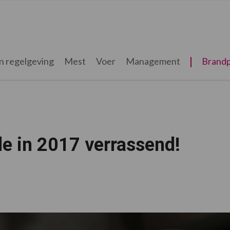
n regelgeving
Mest
Voer
Management
Brandp
de in 2017 verrassend!