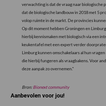
verwachting is dat de vraag naar biologische 
dat de biologische landbouw in 2018 met 5 pro
volop ruimte in de markt. De provincies kunn
Op dit moment hebben Groningen en Limburg
hierbij kennismaken met biologisch via een i
keukentafel met een expert verder doorpraten
Limburg kunnen omschakelaars al hun vragen kw
die hierbij fungeren als vraagbakens. Voor and
deze aanpak zo overnemen."
Bron:
Bionext community
Aanbevolen voor jou!