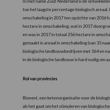
In met name Zuid-Nederland si de ontwikkeling
toe het laagste percentage biologisch areaal. 
omschakeling in 2017 ten opzichte van 2016 h
hectare in omschakeling, wat in 2017 doorgro
en was in 2017 in totaal 256 hectare in omscha
gemaakt in areaal in omschakeling (van 35 naa
biologische landbouwbedrijven met 164 en nam
in de biologische landbouw is hard nodig om a
Rol van provincies
Bionext, een ketenorganisatie voor de biologi
als het gaat om het stimuleren van biologisc