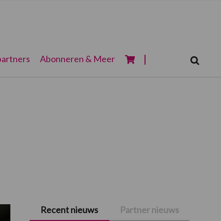
Zoeken...
artners
Abonneren & Meer
Zoek
Recent nieuws
Partner nieuws
Primaire