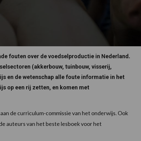
nde fouten over de voedselproductie in Nederland.
selsectoren (akkerbouw, tuinbouw, visserij,
js en de wetenschap alle foute informatie in het
s op een rij zetten, en komen met
aan de curriculum-commissie van het onderwijs. Ook
de auteurs van het beste lesboek voor het