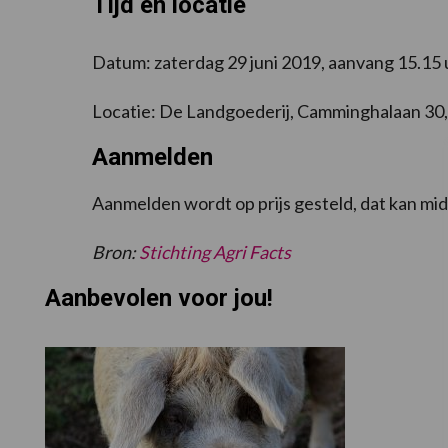
Tijd en locatie
Datum: zaterdag 29 juni 2019, aanvang 15.15 u
Locatie: De Landgoederij, Camminghalaan 30
Aanmelden
Aanmelden wordt op prijs gesteld, dat kan mi
Bron:
Stichting Agri Facts
Aanbevolen voor jou!