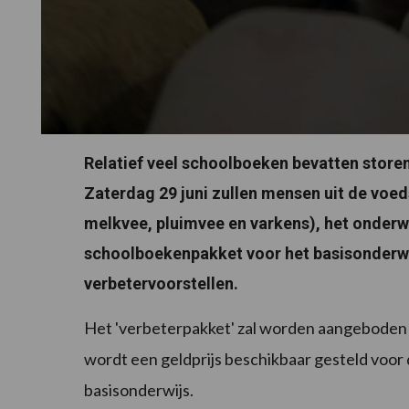
Relatief veel schoolboeken bevatten store
Zaterdag 29 juni zullen mensen uit de voed
melkvee, pluimvee en varkens), het onderwi
schoolboekenpakket voor het basisonderwij
verbetervoorstellen.
Het 'verbeterpakket' zal worden aangeboden 
wordt een geldprijs beschikbaar gesteld voor 
basisonderwijs.