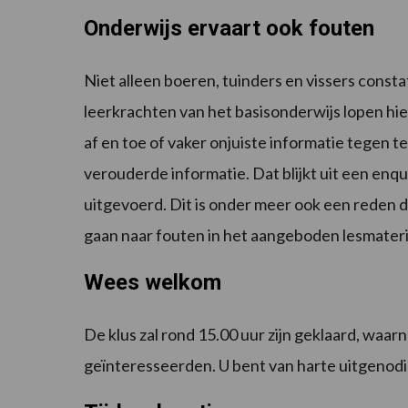
Onderwijs ervaart ook fouten
Niet alleen boeren, tuinders en vissers consta
leerkrachten van het basisonderwijs lopen hi
af en toe of vaker onjuiste informatie tegen t
verouderde informatie. Dat blijkt uit een en
uitgevoerd. Dit is onder meer ook een reden
gaan naar fouten in het aangeboden lesmateri
Wees welkom
De klus zal rond 15.00 uur zijn geklaard, wa
geïnteresseerden. U bent van harte uitgenodigd