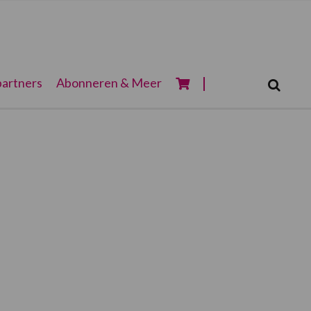
Zoeken...
artners
Abonneren & Meer
Zoek