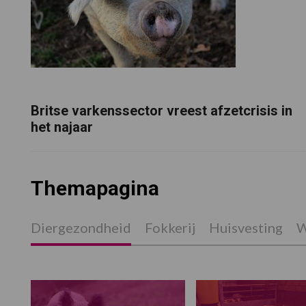
Britse varkenssector vreest afzetcrisis in
het najaar
Themapagina
Diergezondheid
Fokkerij
Huisvesting
W