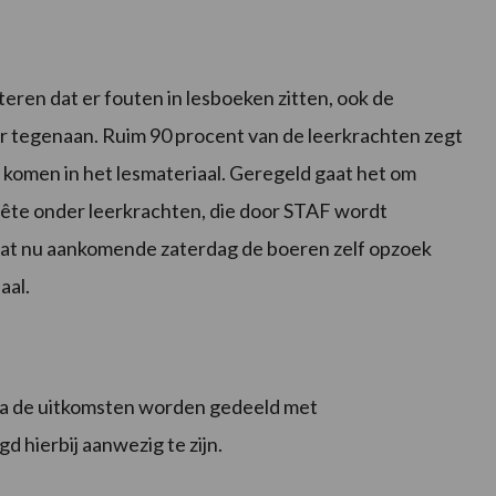
teren dat er fouten in lesboeken zitten, ook de
er tegenaan. Ruim 90 procent van de leerkrachten zegt
e komen in het lesmateriaal. Geregeld gaat het om
quête onder leerkrachten, die door STAF wordt
 dat nu aankomende zaterdag de boeren zelf opzoek
aal.
arna de uitkomsten worden gedeeld met
 hierbij aanwezig te zijn.