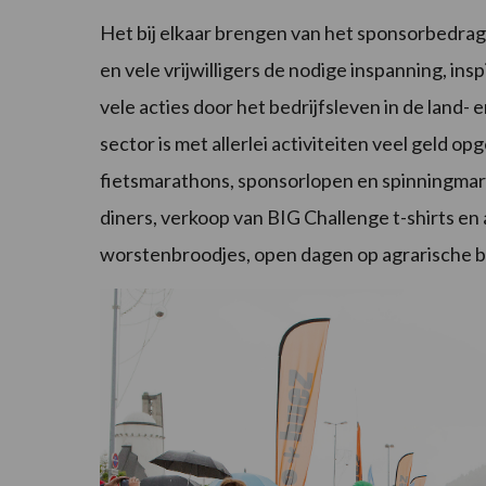
Het bij elkaar brengen van het sponsorbedrag
en vele vrijwilligers de nodige inspanning, insp
vele acties door het bedrijfsleven in de land-
sector is met allerlei activiteiten veel geld o
fietsmarathons, sponsorlopen en spinningmar
diners, verkoop van BIG Challenge t-shirts e
worstenbroodjes, open dagen op agrarische be