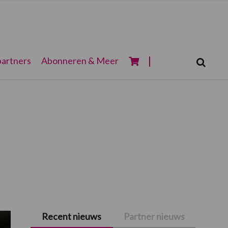
Zoeken...
artners
Abonneren & Meer
Zoek
Recent nieuws
Partner nieuws
Primaire