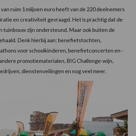
 van ruim 1 miljoen euro heeft van de 220 deelnemers
iratie en creativiteit gevraagd. Het is prachtig dat de
 en tuinbouw zijn ondersteund. Maar ook buiten de
pgehaald. Denk hierbij aan: benefietstochten,
athons voor schoolkinderen, benefietconcerten en -
n andere promotiematerialen, BIG Challenge-wijn,
drijven, dienstenveilingen en nog veel meer.