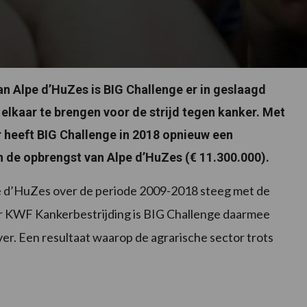
an Alpe d’HuZes is BIG Challenge er in geslaagd
 elkaar te brengen voor de strijd tegen kanker. Met
r heeft BIG Challenge in 2018 opnieuw een
n de opbrengst van Alpe d’HuZes (€ 11.300.000).
pe d’HuZes over de periode 2009-2018 steeg met de
Voor KWF Kankerbestrijding is BIG Challenge daarmee
r. Een resultaat waarop de agrarische sector trots