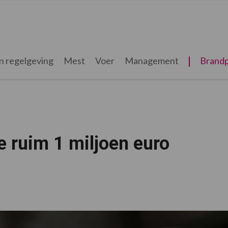
n regelgeving
Mest
Voer
Management
Brandp
 ruim 1 miljoen euro