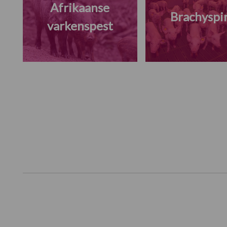
Afrikaanse
Brachyspi
varkenspest
Footer