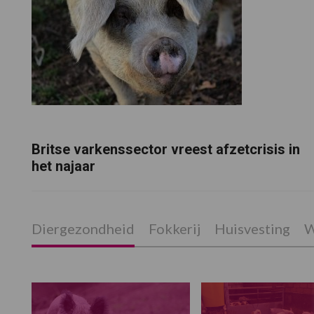
Britse varkenssector vreest afzetcrisis in
het najaar
Diergezondheid
Fokkerij
Huisvesting
W