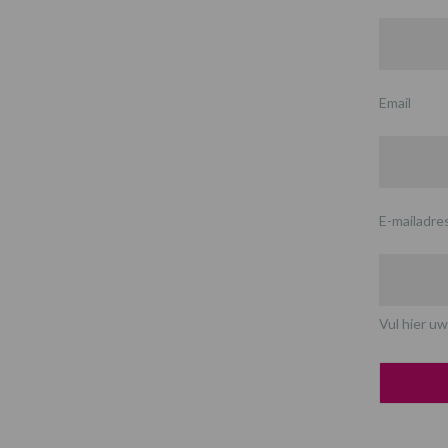
Email
E-mailadre
Vul hier uw