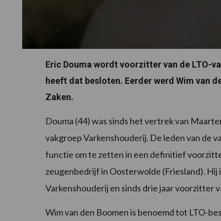
Eric Douma wordt voorzitter van de LTO-v
heeft dat besloten. Eerder werd Wim van 
Zaken.
Douma (44) was sinds het vertrek van Maarte
vakgroep Varkenshouderij. De leden van de 
functie om te zetten in een definitief voorzi
zeugenbedrijf in Oosterwolde (Friesland). Hij
Varkenshouderij en sinds drie jaar voorzitte
Wim van den Boomen is benoemd tot LTO-bestu