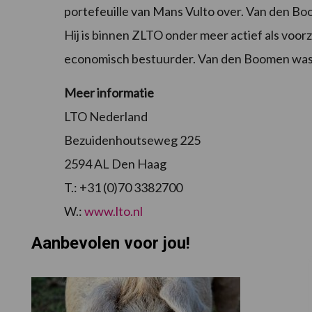
portefeuille van Mans Vulto over. Van den Bo
Hij is binnen ZLTO onder meer actief als voor
economisch bestuurder. Van den Boomen was e
Meer informatie
LTO Nederland
Bezuidenhoutseweg 225
2594 AL Den Haag
T.: +31 (0)70 3382700
W.:
www.lto.nl
Aanbevolen voor jou!