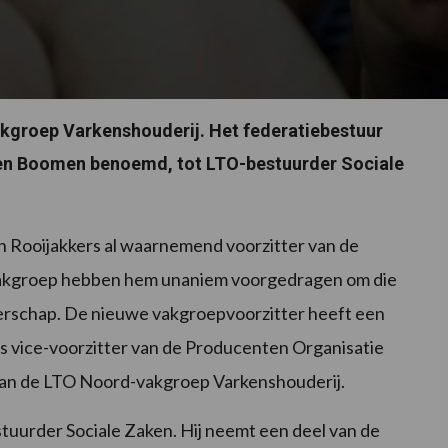
akgroep Varkenshouderij. Het federatiebestuur
den Boomen benoemd, tot LTO-bestuurder Sociale
n Rooijakkers al waarnemend voorzitter van de
vakgroep hebben hem unaniem voorgedragen om die
tterschap. De nieuwe vakgroepvoorzitter heeft een
 is vice-voorzitter van de Producenten Organisatie
r van de LTO Noord-vakgroep Varkenshouderij.
urder Sociale Zaken. Hij neemt een deel van de