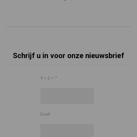
Schrijf u in voor onze nieuwsbrief
9 + 2 =
*
Email