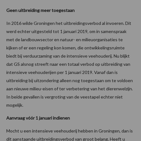
Geen uitbreiding meer toegestaan
In 2016 wilde Groningen het uitbreidingsverbod al invoeren. Dit
werd echter uitgesteld tot 1 januari 2019, om in samenspraak
met de landbouwsector en natuur- en milieuorganisaties te
kijken of er een regeling kon komen, die ontwikkelingsruimte
biedt bij verduurzaming van de intensieve veehouderij. Nu blijkt
dat GS alsnog streeft naar een totaal verbod op uitbreiding van
intensieve veehouderijen per 1 januari 2019. Vanaf dan is
uitbreiding bij uitzondering alleen nog toegestaan om te voldoen
aan nieuwe milieu-eisen of ter verbetering van het dierenwelzijn.
In beide gevallen is vergroting van de veestapel echter niet
mogelijk.
Aanvraag vóór 1 januari indienen
Mocht u een intensieve veehouderij hebben in Groningen, dan is
dit aanstaande uitbreidingsverbod van groot belang. Heeft u