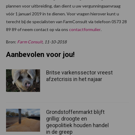
plannen voor uitbreiding, dan dient u uw vergunningaanvraag
vóór 1 januari 2019 in te dienen. Voor vragen hierover kunt u
terecht bij de specialisten van FarmConsult via telefoon 0573 28
89 89 of neem contact op via ons
contactformulier
.
Bron:
Farm Consult
, 11-10-2018
Aanbevolen voor jou!
Britse varkenssector vreest
afzetcrisis in het najaar
Grondstoffenmarkt blijft
grillig: droogte en
geopolitiek houden handel
in de greep