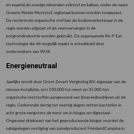
en waarbij de overige mineralen stikstof en kalium, onder de naam
Groene Weide Meststof, regionaal kunnen worden toegepast.
De resterende organische stof kan als bodemverbeteraar in de
regio worden afgezet of als veenvervanger in de
potgrondindustrie worden gebruikt. De zogenaamde Re-P-Eat
technologie die dit mogelijk maakt is ontwikkeld door
onderzoekers van WUR.
Energieneutraal
Jaarlijks wordt door Groot Zevert Vergisting BV, eigenaar van de
nieuwe installatie, zo’n 100.000 ton mest en 35.000 ton
organische reststoffen aangevoerd van (boeren)bedrijven uit de
regio. Gedurende dertig tot veertig dagen zetten bacteriën in
acht grote vergisters de mest om in biogas en digestaat.
Ongeveer driekwart van het geproduceerde biogas voorziet de
nabijgelegen vestiging van zuivelproducent FrieslandCampina in