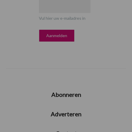
Vul hier uw e-mailadres in
Abonneren
Adverteren