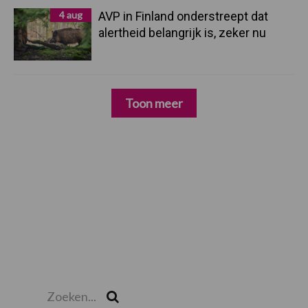
4 aug
AVP in Finland onderstreept dat
alertheid belangrijk is, zeker nu
Toon meer
Zoeken...
Zoek