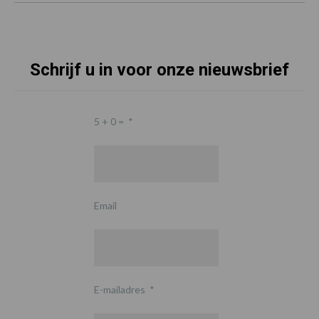
Schrijf u in voor onze nieuwsbrief
5 + 0 =
*
Email
E-mailadres
*