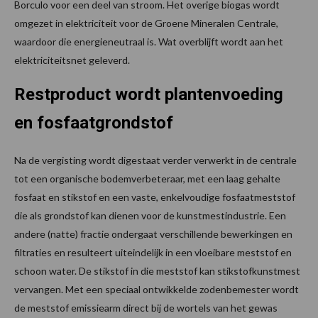
Borculo voor een deel van stroom. Het overige biogas wordt
omgezet in elektriciteit voor de Groene Mineralen Centrale,
waardoor die energieneutraal is. Wat overblijft wordt aan het
elektriciteitsnet geleverd.
Restproduct wordt plantenvoeding
en fosfaatgrondstof
Na de vergisting wordt digestaat verder verwerkt in de centrale
tot een organische bodemverbeteraar, met een laag gehalte
fosfaat en stikstof en een vaste, enkelvoudige fosfaatmeststof
die als grondstof kan dienen voor de kunstmestindustrie. Een
andere (natte) fractie ondergaat verschillende bewerkingen en
filtraties en resulteert uiteindelijk in een vloeibare meststof en
schoon water. De stikstof in die meststof kan stikstofkunstmest
vervangen. Met een speciaal ontwikkelde zodenbemester wordt
de meststof emissiearm direct bij de wortels van het gewas