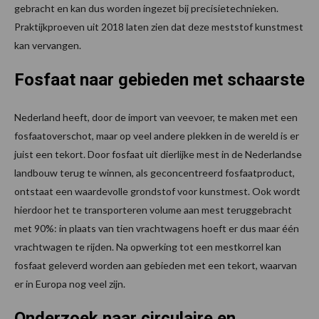
gebracht en kan dus worden ingezet bij precisietechnieken.
Praktijkproeven uit 2018 laten zien dat deze meststof kunstmest
kan vervangen.
Fosfaat naar gebieden met schaarste
Nederland heeft, door de import van veevoer, te maken met een
fosfaatoverschot, maar op veel andere plekken in de wereld is er
juist een tekort. Door fosfaat uit dierlijke mest in de Nederlandse
landbouw terug te winnen, als geconcentreerd fosfaatproduct,
ontstaat een waardevolle grondstof voor kunstmest. Ook wordt
hierdoor het te transporteren volume aan mest teruggebracht
met 90%: in plaats van tien vrachtwagens hoeft er dus maar één
vrachtwagen te rijden. Na opwerking tot een mestkorrel kan
fosfaat geleverd worden aan gebieden met een tekort, waarvan
er in Europa nog veel zijn.
Onderzoek naar circulaire en