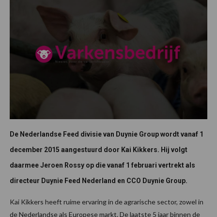
De Nederlandse Feed divisie van Duynie Group wordt vanaf 1
december 2015 aangestuurd door Kai Kikkers. Hij volgt
daarmee Jeroen Rossy op die vanaf 1 februari vertrekt als
directeur Duynie Feed Nederland en CCO Duynie Group.
Kai Kikkers heeft ruime ervaring in de agrarische sector, zowel in
de Nederlandse als Europese markt. De laatste 5 jaar binnen de