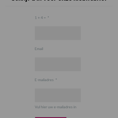
1 + 4 =
*
Email
E-mailadres
*
Vul hier uw e-mailadres in