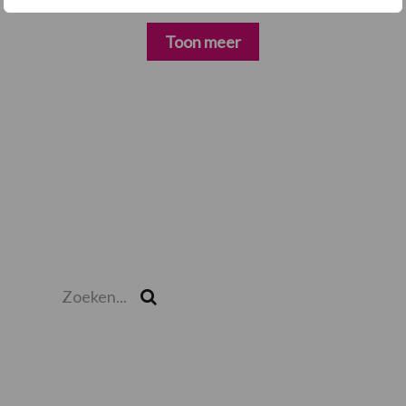
Toon meer
Zoeken...
Zoek