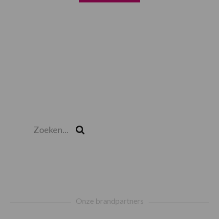
Zoeken...
Zoek
Footer
Onze brandpartners