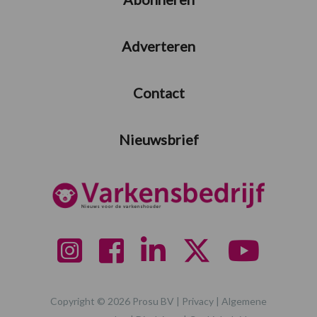
Adverteren
Contact
Nieuwsbrief
Copyright © 2026 Prosu BV |
Privacy
|
Algemene