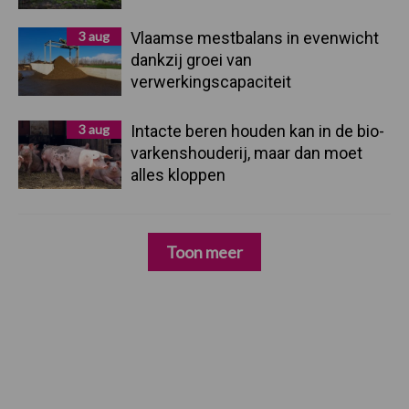
3 aug
Vlaamse mestbalans in evenwicht
dankzij groei van
verwerkingscapaciteit
3 aug
Intacte beren houden kan in de bio-
varkenshouderij, maar dan moet
alles kloppen
Toon meer