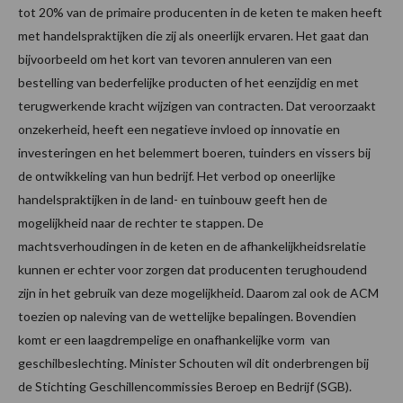
tot 20% van de primaire producenten in de keten te maken heeft
met handelspraktijken die zij als oneerlijk ervaren. Het gaat dan
bijvoorbeeld om het kort van tevoren annuleren van een
bestelling van bederfelijke producten of het eenzijdig en met
terugwerkende kracht wijzigen van contracten. Dat veroorzaakt
onzekerheid, heeft een negatieve invloed op innovatie en
investeringen en het belemmert boeren, tuinders en vissers bij
de ontwikkeling van hun bedrijf. Het verbod op oneerlijke
handelspraktijken in de land- en tuinbouw geeft hen de
mogelijkheid naar de rechter te stappen. De
machtsverhoudingen in de keten en de afhankelijkheidsrelatie
kunnen er echter voor zorgen dat producenten terughoudend
zijn in het gebruik van deze mogelijkheid. Daarom zal ook de ACM
toezien op naleving van de wettelijke bepalingen. Bovendien
komt er een laagdrempelige en onafhankelijke vorm van
geschilbeslechting. Minister Schouten wil dit onderbrengen bij
de Stichting Geschillencommissies Beroep en Bedrijf (SGB).