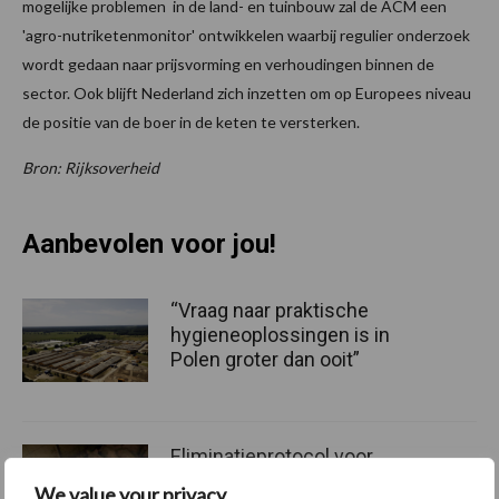
mogelijke problemen in de land- en tuinbouw zal de ACM een
'agro-nutriketenmonitor' ontwikkelen waarbij regulier onderzoek
wordt gedaan naar prijsvorming en verhoudingen binnen de
sector. Ook blijft Nederland zich inzetten om op Europees niveau
de positie van de boer in de keten te versterken.
Bron: Rijksoverheid
Aanbevolen voor jou!
“Vraag naar praktische
hygieneoplossingen is in
Polen groter dan ooit”
Eliminatieprotocol voor
Mycoplasma hyopneumonia
We value your privacy