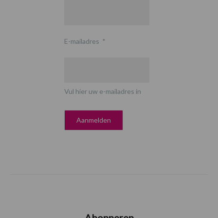
E-mailadres
*
Vul hier uw e-mailadres in
Abonneren