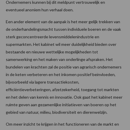
Ondernemers kunnen bij dit meldpunt vertrouwelijk en
eventueel anoniem hun verhaal doen.
Een ander element van de aanpak is het meer gelijk trekken van
de onderhandelingsmacht tussen individuele boeren en de vaak
sterk geconcentreerde levensmiddelenindustrie en
supermarkten. Het kabinet wil meer duidelijkheid bieden over
bestaande en nieuwe wettelijke mogelijkheden tot
samenwerking en het maken van onderlinge afspraken. Het
bundelen van krachten zal de positie van agrarisch ondernemers
in de keten verbeteren en het inkomen positief beïnvloeden,
bijvoorbeeld via lagere transactiekosten,
efficiëntieverbeteringen, afzetzekerheid, toegang tot markten
en het delen van kennis en innovatie. Ook gaat het kabinet meer
ruimte geven aan gezamenlijke initiatieven van boeren op het
gebied van natuur, milieu, biodiversiteit en dierenwelzijn.
Om meer inzicht te krijgen in het functioneren van de markt en