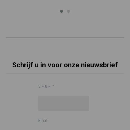
Schrijf u in voor onze nieuwsbrief
3 + 8 =
*
Email