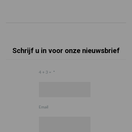
Schrijf u in voor onze nieuwsbrief
4 + 3 =
*
Email