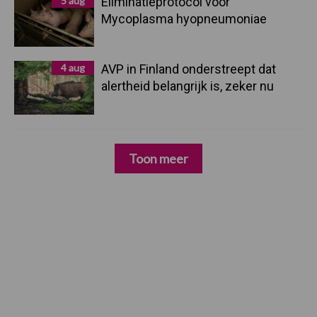
5 aug
Eliminatieprotocol voor
Mycoplasma hyopneumoniae
4 aug
AVP in Finland onderstreept dat
alertheid belangrijk is, zeker nu
Toon meer