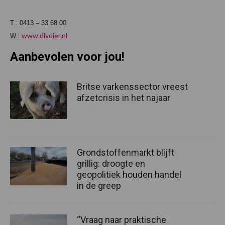
T.: 0413 – 33 68 00
www.dlvdier.nl
W.:
Aanbevolen voor jou!
Britse varkenssector vreest
afzetcrisis in het najaar
Grondstoffenmarkt blijft
grillig: droogte en
geopolitiek houden handel
in de greep
“Vraag naar praktische