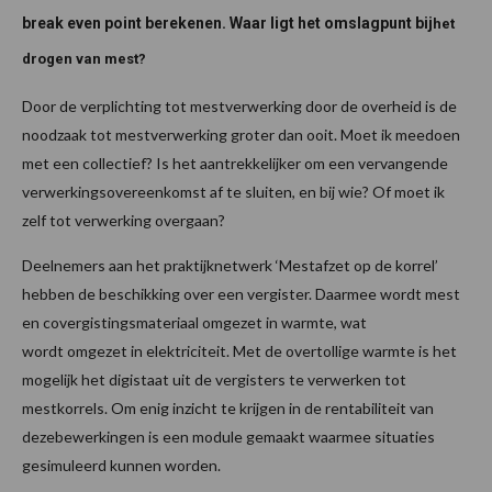
break even point berekenen. Waar ligt het omslagpunt bij
het
drogen van mest?
Door de verplichting tot mestverwerking door de overheid is de
noodzaak tot mestverwerking groter dan ooit. Moet ik meedoen
met een collectief? Is het aantrekkelijker om een vervangende
verwerkingsovereenkomst af te sluiten, en bij wie? Of moet ik
zelf tot verwerking overgaan?
Deelnemers aan het praktijknetwerk ‘Mestafzet op de korrel’
hebben de beschikking over een vergister. Daarmee wordt mest
en covergistingsmateriaal omgezet in warmte, wat
wordt omgezet in elektriciteit. Met de overtollige warmte is het
mogelijk het digistaat uit de vergisters te verwerken tot
mestkorrels. Om enig inzicht te krijgen in de rentabiliteit van
dezebewerkingen is een module gemaakt waarmee situaties
gesimuleerd kunnen worden.