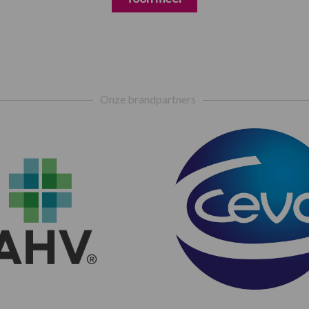
Onze brandpartners