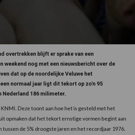
 overtrekken blijft er sprake van een
n weekend nog met een nieuwsbericht over de
ven dat op de noordelijke Veluwe het
een normaal jaar ligt dit tekort op zo'n 95
in Nederland 186 milimeter.
 KNMI. Deze toont aan hoe het is gesteld met het
it opmaken dat het tekort ernstige vormen begint aan
ch tussen de 5% droogste jaren en het recordjaar 1976.