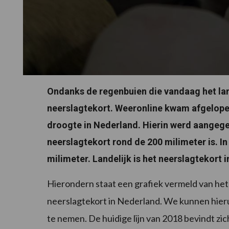
Ondanks de regenbuien die vandaag het land
neerslagtekort. Weeronline kwam afgelope
droogte in Nederland. Hierin werd aangege
neerslagtekort rond de 200 milimeter is. In 
milimeter. Landelijk is het neerslagtekort 
Hierondern staat een grafiek vermeld van het
neerslagtekort in Nederland. We kunnen hieru
te nemen. De huidige lijn van 2018 bevindt zi