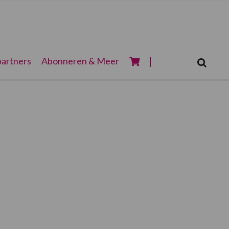
Zoeken...
artners
Abonneren & Meer
Zoek