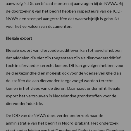
aanwezig is. Dit certificaat moeten zij aanvragen bij de NVWA. Bij
de doorzoeking van het bedrijf hebben inspecteurs van de IOD-
NVWA een stempel aangetroffen dat waarschijnlijk is gebruikt
voor het vervalsen van documenten.
Illegale export
Illegale export van diervoederadditieven kan tot gevolg hebben
dat middelen die niet zijn toegestaan zijn als diervoederadditief
toch in diervoeder terecht komen. Dit kan gevolgen hebben voor
de diergezondheid en mogelijk ook voor de voedselveiligheid als
de stoffen die aan diervoeder toegevoegd worden terecht
komen in het vlees van de dieren. Daarnaast ondermijnt illegale
export het vertrouwen in Nederlandse grondstoffen voor de
diervoederindustrie.
De IOD van de NVWA doet verder onderzoek naar de
administratie van het bedrijf in Noord-Brabant. Het onderzoek
staat onder leiding van het Functioneel Parket van het Openbaar