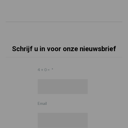
Schrijf u in voor onze nieuwsbrief
4 + 0 =
*
Email