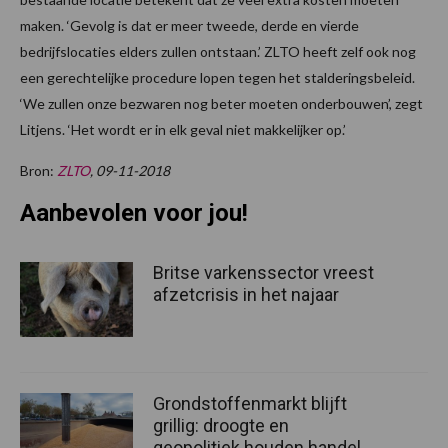
maken. ‘Gevolg is dat er meer tweede, derde en vierde
bedrijfslocaties elders zullen ontstaan.’ ZLTO heeft zelf ook nog
een gerechtelijke procedure lopen tegen het stalderingsbeleid.
‘We zullen onze bezwaren nog beter moeten onderbouwen’, zegt
Litjens. ‘Het wordt er in elk geval niet makkelijker op.’
Bron:
ZLTO
, 09-11-2018
Aanbevolen voor jou!
Britse varkenssector vreest
afzetcrisis in het najaar
Grondstoffenmarkt blijft
grillig: droogte en
geopolitiek houden handel