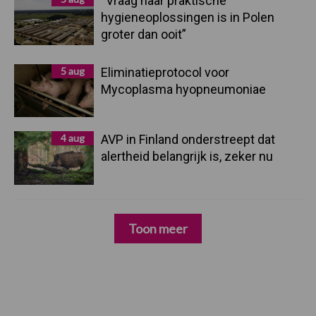
“Vraag naar praktische
hygieneoplossingen is in Polen
groter dan ooit”
5 aug
Eliminatieprotocol voor
Mycoplasma hyopneumoniae
4 aug
AVP in Finland onderstreept dat
alertheid belangrijk is, zeker nu
Toon meer