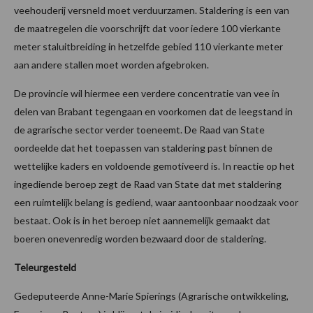
veehouderij versneld moet verduurzamen. Staldering is een van
de maatregelen die voorschrijft dat voor iedere 100 vierkante
meter staluitbreiding in hetzelfde gebied 110 vierkante meter
aan andere stallen moet worden afgebroken.
De provincie wil hiermee een verdere concentratie van vee in
delen van Brabant tegengaan en voorkomen dat de leegstand in
de agrarische sector verder toeneemt. De Raad van State
oordeelde dat het toepassen van staldering past binnen de
wettelijke kaders en voldoende gemotiveerd is. In reactie op het
ingediende beroep zegt de Raad van State dat met staldering
een ruimtelijk belang is gediend, waar aantoonbaar noodzaak voor
bestaat. Ook is in het beroep niet aannemelijk gemaakt dat
boeren onevenredig worden bezwaard door de staldering.
Teleurgesteld
Gedeputeerde Anne-Marie Spierings (Agrarische ontwikkeling,