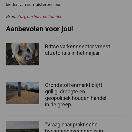
bieden van een luisterend oor.
Bron:
Zorg om boer en tuinder
Aanbevolen voor jou!
Britse varkenssector vreest
afzetcrisis in het najaar
Grondstoffenmarkt blijft
grillig: droogte en
geopolitiek houden handel
in de greep
“Vraag naar praktische
hygieneoplossingen is in