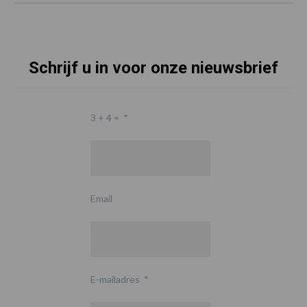
Schrijf u in voor onze nieuwsbrief
3 + 4 =
*
Email
E-mailadres
*