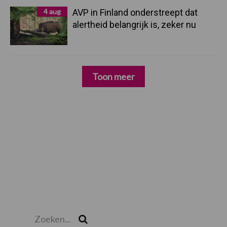
4 aug
AVP in Finland onderstreept dat
alertheid belangrijk is, zeker nu
Toon meer
Zoeken...
Zoek