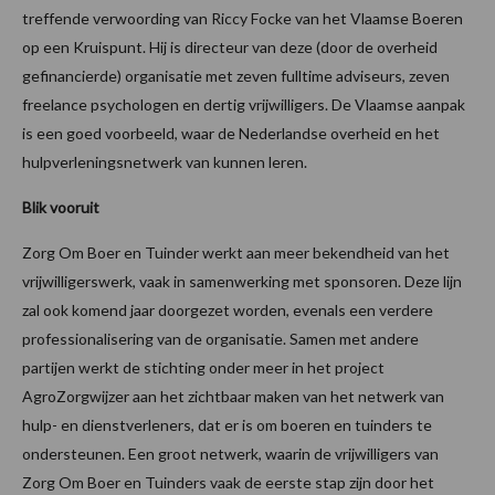
treffende verwoording van Riccy Focke van het Vlaamse Boeren
op een Kruispunt. Hij is directeur van deze (door de overheid
gefinancierde) organisatie met zeven fulltime adviseurs, zeven
freelance psychologen en dertig vrijwilligers. De Vlaamse aanpak
is een goed voorbeeld, waar de Nederlandse overheid en het
hulpverleningsnetwerk van kunnen leren.
Blik vooruit
Zorg Om Boer en Tuinder werkt aan meer bekendheid van het
vrijwilligerswerk, vaak in samenwerking met sponsoren. Deze lijn
zal ook komend jaar doorgezet worden, evenals een verdere
professionalisering van de organisatie. Samen met andere
partijen werkt de stichting onder meer in het project
AgroZorgwijzer aan het zichtbaar maken van het netwerk van
hulp- en dienstverleners, dat er is om boeren en tuinders te
ondersteunen. Een groot netwerk, waarin de vrijwilligers van
Zorg Om Boer en Tuinders vaak de eerste stap zijn door het