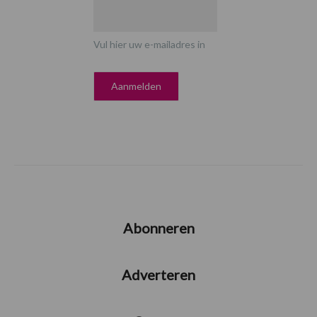
Vul hier uw e-mailadres in
Abonneren
Adverteren