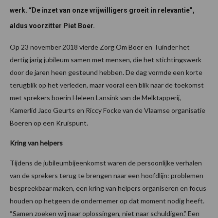
werk. “De inzet van onze vrijwilligers groeit in relevantie”,
aldus voorzitter Piet Boer.
Op 23 november 2018 vierde Zorg Om Boer en Tuinder het
dertig jarig jubileum samen met mensen, die het stichtingswerk
door de jaren heen gesteund hebben. De dag vormde een korte
terugblik op het verleden, maar vooral een blik naar de toekomst
met sprekers boerin Heleen Lansink van de Melktapperij,
Kamerlid Jaco Geurts en Riccy Focke van de Vlaamse organisatie
Boeren op een Kruispunt.
Kring van helpers
Tijdens de jubileumbijeenkomst waren de persoonlijke verhalen
van de sprekers terug te brengen naar een hoofdlijn: problemen
bespreekbaar maken, een kring van helpers organiseren en focus
houden op hetgeen de ondernemer op dat moment nodig heeft.
“Samen zoeken wij naar oplossingen, niet naar schuldigen.” Een