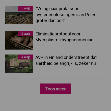
5 aug
“Vraag naar praktische
hygieneoplossingen is in Polen
groter dan ooit”
5 aug
Eliminatieprotocol voor
Mycoplasma hyopneumoniae
4 aug
AVP in Finland onderstreept dat
alertheid belangrijk is, zeker nu
Toon meer