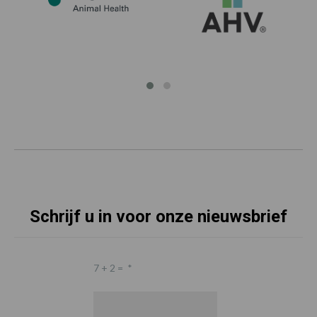
Schrijf u in voor onze nieuwsbrief
7 + 2 =
*