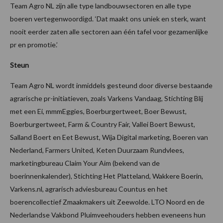
Team Agro NL zijn alle type landbouwsectoren en alle type
boeren vertegenwoordigd. ‘Dat maakt ons uniek en sterk, want
nooit eerder zaten alle sectoren aan één tafel voor gezamenlijke
pr en promotie.’
Steun
Team Agro NL wordt inmiddels gesteund door diverse bestaande
agrarische pr-initiatieven, zoals Varkens Vandaag, Stichting Blij
met een Ei, mmmEggies, Boerburgertweet, Boer Bewust,
Boerburgertweet, Farm & Country Fair, Vallei Boert Bewust,
Salland Boert en Eet Bewust, Wija Digital marketing, Boeren van
Nederland, Farmers United, Keten Duurzaam Rundvlees,
marketingbureau Claim Your Aim (bekend van de
boerinnenkalender), Stichting Het Platteland, Wakkere Boerin,
Varkens.nl, agrarisch adviesbureau Countus en het
boerencollectief Zmaakmakers uit Zeewolde. LTO Noord en de
Nederlandse Vakbond Pluimveehouders hebben eveneens hun