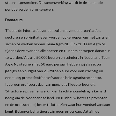
steun uitgesproken. De samenwerking wordt in de komende
periode verder vorm gegeven.
Donateurs
Tijdens de informatieavonden zullen nog meer organisaties,
sectoren en pr-initiatieven worden opgeroepen om met zijn allen
samen te werken binnen Team Agro NL. Ook zal Team Agro NL
tijdens deze avonden alle boeren en tuinders oproepen donateur
te worden. ‘Als alle 50.000 boeren en tuinders in Nederland Team
Agro NL steunen met 50 euro per jaar, hebben wij als sector
jaarlijks een budget van 2,5 miljoen euro voor een krachtig en
eenduidig promotieoffensief voor de hele agrarische sector.
Iedereen profiteert daar van mee’, legt Kloosterboer uit.
‘Structurele pr, samenwerking en krachtenbundeling is keihard
nodig om de Nederlandse land- en tuinbouw beter te promoten
en de maatschappij beter te laten zien waar hun voedsel vandaan
komt. Belangenbehartigers zijn geen pr-bureau. Dat zijn de