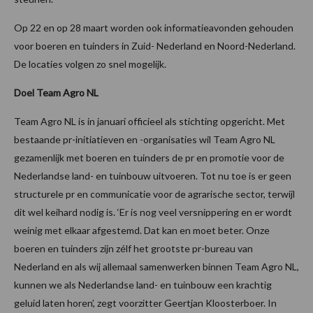
Op 22 en op 28 maart worden ook informatieavonden gehouden
voor boeren en tuinders in Zuid- Nederland en Noord-Nederland.
De locaties volgen zo snel mogelijk.
Doel Team Agro NL
Team Agro NL is in januari officieel als stichting opgericht. Met
bestaande pr-initiatieven en -organisaties wil Team Agro NL
gezamenlijk met boeren en tuinders de pr en promotie voor de
Nederlandse land- en tuinbouw uitvoeren. Tot nu toe is er geen
structurele pr en communicatie voor de agrarische sector, terwijl
dit wel keihard nodig is. ‘Er is nog veel versnippering en er wordt
weinig met elkaar afgestemd. Dat kan en moet beter. Onze
boeren en tuinders zijn zélf het grootste pr-bureau van
Nederland en als wij allemaal samenwerken binnen Team Agro NL,
kunnen we als Nederlandse land- en tuinbouw een krachtig
geluid laten horen’, zegt voorzitter Geertjan Kloosterboer. In