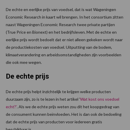
De echte en eerlijke prijs van voedsel, dat is wat Wageningen
Economic Research in kaart wil brengen. In het consortium zitten
naast Wageningen Economic Research twee private partijen
(True Price en Bionext) en het bedrijfsleven. Met de echte en
eerlijke prijs wordt bedoelt dat er niet alleen gekeken wordt naar
de productiekosten van voedsel. Uitputting van de bodem,
klimaatverandering en arbeidsomstandigheden zijn voorbeelden
die ook mee wegen.
De echte prijs
De echte prijs helpt inzichtelijk te krijgen welke producten
duurzaam zijn, zo is te lezen in het artikel '
Wat kost ons voedsel
echt?
'
. Als we de echte prijs weten zou dit het koopgedrag van
de consument kunnen beïnvloeden. Het is dan ook de bedoeling
dat de echte prijs van producten voor iedereen gratis
beschikbaar is.