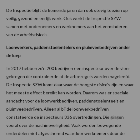
De Inspectie blijft de komende jaren dan ook stevig toezien op
veilig, gezond en eerlijk werk. Ook werkt de Inspectie SZW
samen met ondernemers en werknemers aan het verminderen
van de arbeidsrisico’s.
Loonwerkers, paddenstoelentelers en pluimveebedrijven onder
de loep
In 2017 hebben zo’n 200 bedrijven een inspecteur over de vloer
gekregen die controleerde of de arbo-regels worden nageleefd.
De Inspectie SZW komt daar waar de hoogste risico’s zijn en waar
het meeste effect bereikt kan worden. Daarom was er speciale
aandacht voor de loonwerkbedrijven, paddenstoelenteelt en
pluimveebedrijven. Alleen al bij de loonwerkbedrijven
constateerde de inspecteurs 336 overtredingen. Die gingen
vooral over de machineveiligheid. Vaak worden bewegende
onderdelen niet afgeschermd waardoor werknemers door de