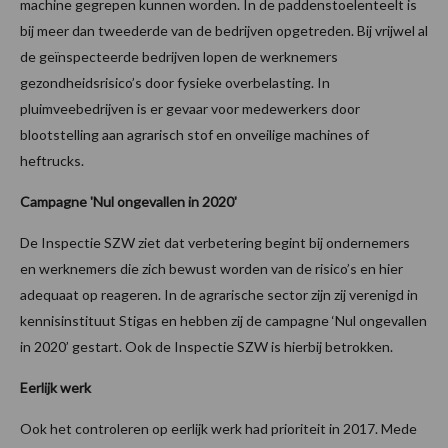
machine gegrepen kunnen worden. In de paddenstoelenteelt is
bij meer dan tweederde van de bedrijven opgetreden. Bij vrijwel al
de geïnspecteerde bedrijven lopen de werknemers
gezondheidsrisico’s door fysieke overbelasting. In
pluimveebedrijven is er gevaar voor medewerkers door
blootstelling aan agrarisch stof en onveilige machines of
heftrucks.
Campagne 'Nul ongevallen in 2020'
De Inspectie SZW ziet dat verbetering begint bij ondernemers
en werknemers die zich bewust worden van de risico’s en hier
adequaat op reageren. In de agrarische sector zijn zij verenigd in
kennisinstituut Stigas en hebben zij de campagne ‘Nul ongevallen
in 2020’ gestart. Ook de Inspectie SZW is hierbij betrokken.
Eerlijk werk
Ook het controleren op eerlijk werk had prioriteit in 2017. Mede