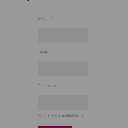
6 + 8 =
*
Email
E-mailadres
*
Vul hier uw e-mailadres in