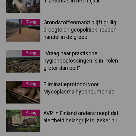
afzetcrisis in het najaar
7 aug
Grondstoffenmarkt blijft grillig:
droogte en geopolitiek houden
handel in de greep
5 aug
“Vraag naar praktische
hygieneoplossingen is in Polen
groter dan ooit”
5 aug
Eliminatieprotocol voor
Mycoplasma hyopneumoniae
4 aug
AVP in Finland onderstreept dat
alertheid belangrijk is, zeker nu