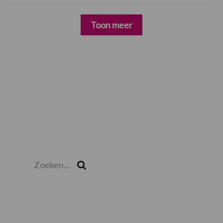
Toon meer
Zoeken...
Zoek