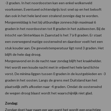
-3 graden. In het noordoosten kan een enkel wolkenveld
voorkomen. Eventueel ochtendgrijs lost snel op en het belooft
dan ook in het hele land een stralend zonnige dag te worden.
Morgenmiddag is het bij uitbundige zonneschijn maximaal 6
graden in het noordoosten tot 8 graden in het zuidwesten. Bij de
intocht van Sinterklaas in Zaanstad is het 7 à 8 graden. Er staat
een overwegend matige oostenwind en daardoor voelt het een
stuk kouder aan. De gevoelstemperatuur ligt rond 3 graden. Het
blijft de hele dag droog.
Morgenavond en in de nacht naar zondag blijft het kraakhelder.
Het wordt een koude nacht met in vrijwel het hele land lichte
vorst. De minima liggen tussen 0 graden in de kustgebieden en -3
graden in het oosten. Langs de grens met Duitsland kan het
plaatselijk zelfs afkoelen naar -4 graden. Omdat de oostenwind
de wegen droog blaast wordt het waarschijnlijk niet glad.
Zondag:
Zondag doet haar naam eer aan want het wordt een prachtige