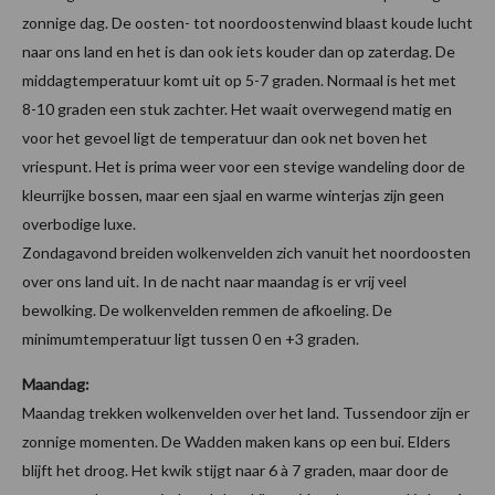
zonnige dag. De oosten- tot noordoostenwind blaast koude lucht
naar ons land en het is dan ook iets kouder dan op zaterdag. De
middagtemperatuur komt uit op 5-7 graden. Normaal is het met
8-10 graden een stuk zachter. Het waait overwegend matig en
voor het gevoel ligt de temperatuur dan ook net boven het
vriespunt. Het is prima weer voor een stevige wandeling door de
kleurrijke bossen, maar een sjaal en warme winterjas zijn geen
overbodige luxe.
Zondagavond breiden wolkenvelden zich vanuit het noordoosten
over ons land uit. In de nacht naar maandag is er vrij veel
bewolking. De wolkenvelden remmen de afkoeling. De
minimumtemperatuur ligt tussen 0 en +3 graden.
Maandag:
Maandag trekken wolkenvelden over het land. Tussendoor zijn er
zonnige momenten. De Wadden maken kans op een bui. Elders
blijft het droog. Het kwik stijgt naar 6 à 7 graden, maar door de