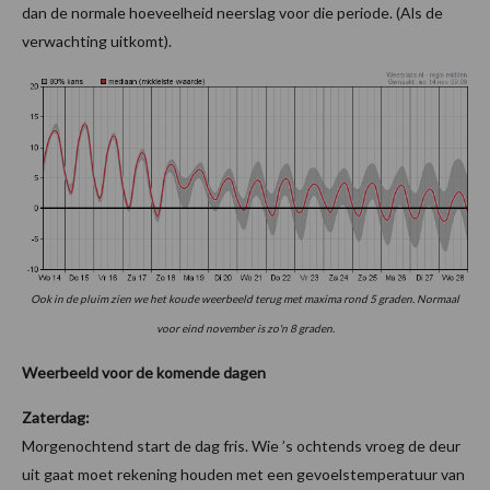
dan de normale hoeveelheid neerslag voor die periode. (Als de
verwachting uitkomt).
Ook in de pluim zien we het koude weerbeeld terug met maxima rond 5 graden. Normaal
voor eind november is zo'n 8 graden.
Weerbeeld voor de komende dagen
Zaterdag:
Morgenochtend start de dag fris. Wie ’s ochtends vroeg de deur
uit gaat moet rekening houden met een gevoelstemperatuur van