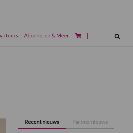
Zoeken...
artners
Abonneren & Meer
Zoek
Recent nieuws
Partner nieuws
Primaire