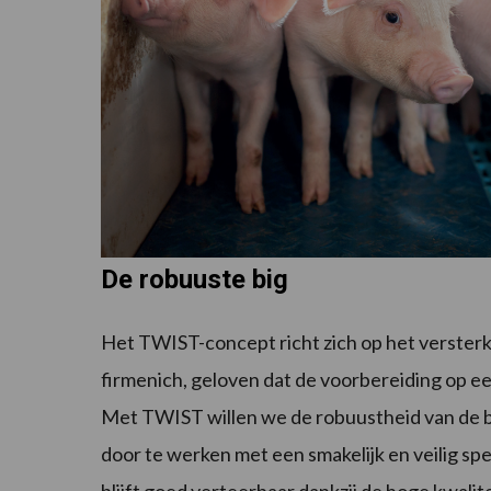
De robuuste big
Het TWIST-concept richt zich op het versterke
firmenich, geloven dat de voorbereiding op een
Met TWIST willen we de robuustheid van de b
door te werken met een smakelijk en veilig sp