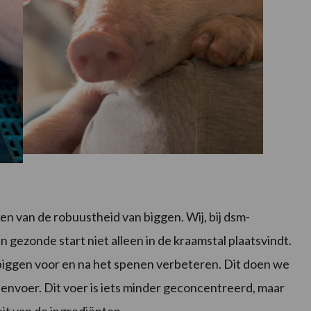
n van de robuustheid van biggen. Wij, bij dsm-
 gezonde start niet alleen in de kraamstal plaatsvindt.
iggen voor en na het spenen verbeteren. Dit doen we
eenvoer. Dit voer is iets minder geconcentreerd, maar