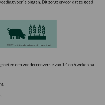
 voeding voor je biggen. Dit zorgt ervoor dat ze goed
 groei en een voederconversie van 1.4 op 6 weken na
mt.
n.