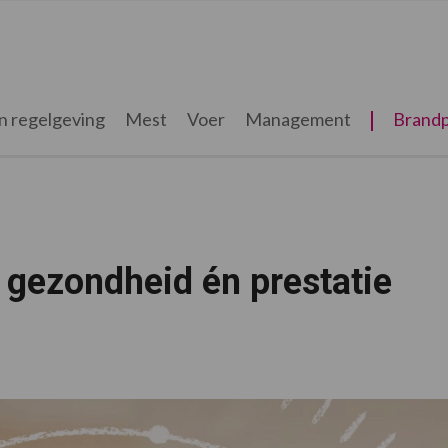
n regelgeving
Mest
Voer
Management
Brandp
 gezondheid én prestatie