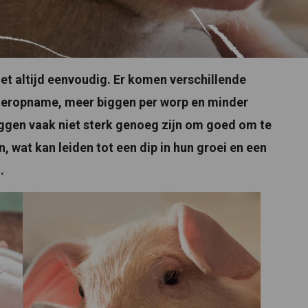
et altijd eenvoudig. Er komen verschillende
 voeropname, meer biggen per worp en minder
iggen vaak niet sterk genoeg zijn om goed om te
 wat kan leiden tot een dip in hun groei en een
.