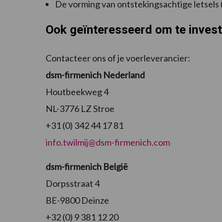
De vorming van ontstekingsachtige letsels (
Ook geïnteresseerd om te invest
Contacteer ons of je voerleverancier:
dsm-firmenich Nederland
Houtbeekweg 4
NL-3776 LZ Stroe
+31 (0) 342 44 17 81
info.twilmij@dsm-firmenich.com
dsm-firmenich België
Dorpsstraat 4
BE-9800 Deinze
+32 (0) 9 381 12 20