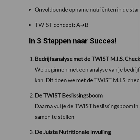
Onvoldoende opname nutriënten in de start
TWIST concept: A➜B
In 3 Stappen naar Succes!
Bedrijfsanalyse met de TWIST M.I.S. Checkl
We beginnen met een analyse van je bedrijf
kan. Dit doen we met de TWIST M.I.S. checkl
De TWIST Beslissingsboom
Daarna vul je de TWIST beslissingsboom in.
samen te stellen.
De Juiste Nutritionele Invulling