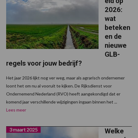
eid op
2026:
wat
beteken
en de
nieuwe
GLB-
regels voor jouw bedrijf?
Het jaar 2026 lijkt nog ver weg, maar als agrarisch ondernemer
loont het om nu al vooruit te kijken. De Rijksdienst voor
Ondernemend Nederland (RVO) heeft aangekondigd dat er
komend jaar verschillende wijzigingen ingaan binnen het ...
Lees meer
3 maart 2025
Welke