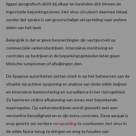
liggen geografisch dicht bij elkaar en bevinden zich binnen de
ingestelde beperkingszones. Het virus circuleert daarmee lokaal,
zonder dat sprake is van grootschalige verspreiding naar andere
delen van het land.
Belangrijk is dat er geen besmettingen zijn vastgesteld op
commerciële varkensbedrijven. Intensieve monitoring en
controles op bedrijven in de beperkingsgebieden laten geen
klinische symptomen of afwijkingen zien.
De Spaanse autoriteiten zetten sterk in op het beheersen van de
situatie via actieve opsporing en analyse van dode wilde zwijnen
en intensieve bemonstering en surveillance in het risicogebied.
Ze hanteren strikte afbakening van zones met beperkende
maatregelen. Op varkensbedrijven wordt gewerkt met een
versterkte bioveiligheid en er zijn extra controles. Deze aanpak is
erop gericht om verdere
verspreiding
te voorkomen, het virus in
de wilde fauna terug te dringen en weg te houden van