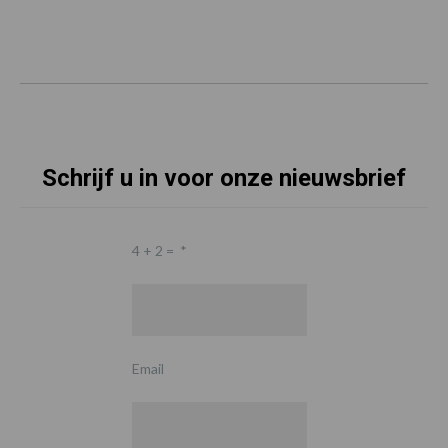
Schrijf u in voor onze nieuwsbrief
4 + 2 =
*
Email