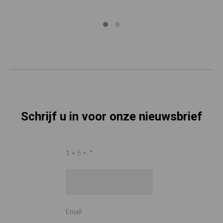
Schrijf u in voor onze nieuwsbrief
1 + 5 =
*
Email