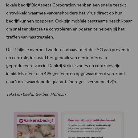
lokale bedrijf BioAssets Corporation hebben een snelle testkit
ontwikkeld waarmee varkenshouders het virus direct op hun
bedrijf kunnen opsporen. Ook zijn mobiele testteams beschikbaar
om snel ter plaatse te controleren en boeren te helpen bij het
treffen van maatregelen.
De Filipijnse overheid werkt daarnaast met de FAO aan preventie
en controle, inclusief het gebruik van een in Vietnam
geproduceerd vaccin. Dankzij strikte zones en controles zijn
inmiddels meer dan 495 gemeenten opgewaardeerd van ‘rood’
naar ‘roze’, waardoor de quarantaineregels versoepeld zijn.
Tekst en beeld: Gerben Hofman