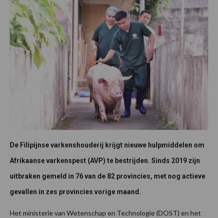
De Filipijnse varkenshouderij krijgt nieuwe hulpmiddelen om
Afrikaanse varkenspest (AVP) te bestrijden. Sinds 2019 zijn
uitbraken gemeld in 76 van de 82 provincies, met nog actieve
gevallen in zes provincies vorige maand.
Het ministerie van Wetenschap en Technologie (DOST) en het