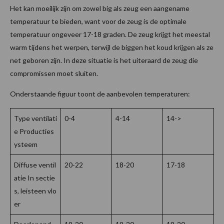
Het kan moeilijk zijn om zowel big als zeug een aangename
temperatuur te bieden, want voor de zeug is de optimale
temperatuur ongeveer 17-18 graden. De zeug krijgt het meestal
warm tijdens het werpen, terwijl de biggen het koud krijgen als ze
net geboren zijn. In deze situatie is het uiteraard de zeug die
compromissen moet sluiten.
Onderstaande figuur toont de aanbevolen temperaturen:
Type ventilati
0-4
4-14
14->
e Producties
ysteem
Diffuse ventil
20-22
18-20
17-18
atie In sectie
s, leisteen vlo
er