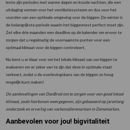
lente zijn periodes met warme dagen en koude nachten, die een
uitdaging vormen voor het ventilatiesysteem en dus voor het
voorzien van een optimale omgeving voor de biggen. De winter is
de belangrijkste periode waarin het biggennest perfect moet zijn.
Zet elke drie maanden een deadline op de kalender om ervoor te
zorgen dat u regelmatig de voornaamste punten voor een
optimaal klimaat voor de biggen controleert.
Nu bent u er klaar voor om het lokale klimaat van uw biggen te
evalueren om er zeker van te zijn dat deze in optimale staat
verkeert, zodat u de overlevingskans van de biggen zo hoog
mogelijk kunt maken!
De aanbevelingen van DanBred om te zorgen voor een goed lokaal
klimaat, zoals hierboven weergegeven, zijn gebaseerd op jarenlang
onderzoek en ervaring van varkensdierenartsen in Denemarken.
Aanbevolen voor jou! bigvitaliteit