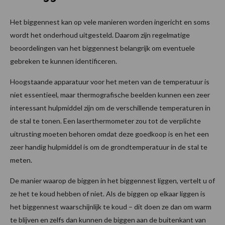
Het biggennest kan op vele manieren worden ingericht en soms
wordt het onderhoud uitgesteld. Daarom zijn regelmatige
beoordelingen van het biggennest belangrijk om eventuele
gebreken te kunnen identificeren.
Hoogstaande apparatuur voor het meten van de temperatuur is
niet essentieel, maar thermografische beelden kunnen een zeer
interessant hulpmiddel zijn om de verschillende temperaturen in
de stal te tonen. Een laserthermometer zou tot de verplichte
uitrusting moeten behoren omdat deze goedkoop is en het een
zeer handig hulpmiddel is om de grondtemperatuur in de stal te
meten.
De manier waarop de biggen in het biggennest liggen, vertelt u of
ze het te koud hebben of niet. Als de biggen op elkaar liggen is
het biggennest waarschijnlijk te koud – dit doen ze dan om warm
te blijven en zelfs dan kunnen de biggen aan de buitenkant van