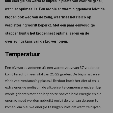
hun energie om warm te blijven in plaats van voor de groei,
wat niet optimaal is. Een mooie en warm biggennest leidt de
biggen ook weg van de zeug, waarmee het risico op
verplettering wordt beperkt. Met een paar eenvoudige
stappen kunt u het biggennest optimaliseren en de
overlevingskans van de big verhogen.
Temperatuur
Een big wordt geboren uit een warme zeug van 37 graden en
komt terecht in een stal van 21-22 graden. De big is nat en er
vindt veel verdamping plaats. Hierdoor koelt het dier af en is
extra energie nodig om de afkoeling te compenseren. Een big
wordt geboren met een beperkte hoeveelheid energie en die
energie moet worden gebruikt om bij de uier van de zeug te
komen, om nieuwe energie te krijgen, niet om warm te blijven.