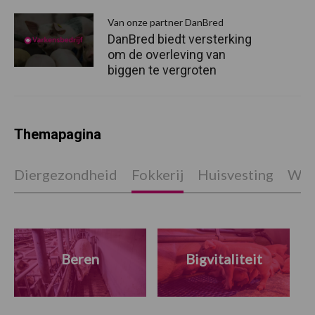
Van onze partner DanBred
DanBred biedt versterking
om de overleving van
biggen te vergroten
Themapagina
Diergezondheid
Fokkerij
Huisvesting
Wet
Beren
Bigvitaliteit