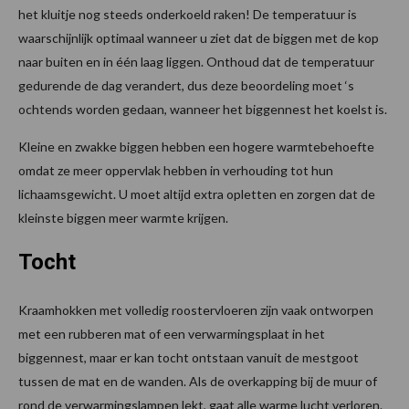
het kluitje nog steeds onderkoeld raken! De temperatuur is
waarschijnlijk optimaal wanneer u ziet dat de biggen met de kop
naar buiten en in één laag liggen. Onthoud dat de temperatuur
gedurende de dag verandert, dus deze beoordeling moet ‘s
ochtends worden gedaan, wanneer het biggennest het koelst is.
Kleine en zwakke biggen hebben een hogere warmtebehoefte
omdat ze meer oppervlak hebben in verhouding tot hun
lichaamsgewicht. U moet altijd extra opletten en zorgen dat de
kleinste biggen meer warmte krijgen.
Tocht
Kraamhokken met volledig roostervloeren zijn vaak ontworpen
met een rubberen mat of een verwarmingsplaat in het
biggennest, maar er kan tocht ontstaan vanuit de mestgoot
tussen de mat en de wanden. Als de overkapping bij de muur of
rond de verwarmingslampen lekt, gaat alle warme lucht verloren.