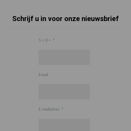
Schrijf u in voor onze nieuwsbrief
5 + 0 =
*
Email
E-mailadres
*