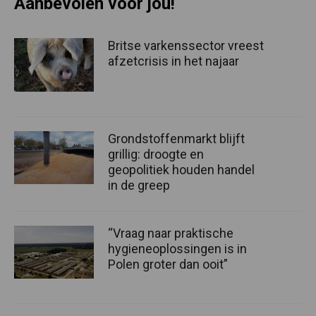
Aanbevolen voor jou!
Britse varkenssector vreest
afzetcrisis in het najaar
Grondstoffenmarkt blijft
grillig: droogte en
geopolitiek houden handel
in de greep
“Vraag naar praktische
hygieneoplossingen is in
Polen groter dan ooit”