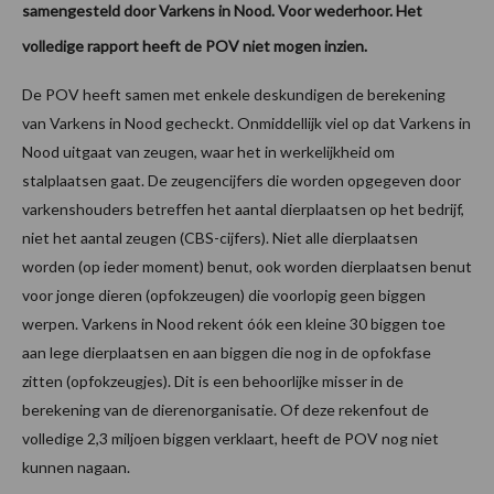
samengesteld door Varkens in Nood. Voor wederhoor. Het
volledige rapport heeft de POV niet mogen inzien.
De POV heeft samen met enkele deskundigen de berekening
van Varkens in Nood gecheckt. Onmiddellijk viel op dat Varkens in
Nood uitgaat van zeugen, waar het in werkelijkheid om
stalplaatsen gaat. De zeugencijfers die worden opgegeven door
varkenshouders betreffen het aantal dierplaatsen op het bedrijf,
niet het aantal zeugen (CBS-cijfers). Niet alle dierplaatsen
worden (op ieder moment) benut, ook worden dierplaatsen benut
voor jonge dieren (opfokzeugen) die voorlopig geen biggen
werpen. Varkens in Nood rekent óók een kleine 30 biggen toe
aan lege dierplaatsen en aan biggen die nog in de opfokfase
zitten (opfokzeugjes). Dit is een behoorlijke misser in de
berekening van de dierenorganisatie. Of deze rekenfout de
volledige 2,3 miljoen biggen verklaart, heeft de POV nog niet
kunnen nagaan.