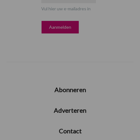
Vul hier uw e-mailadres in
Abonneren
Adverteren
Contact