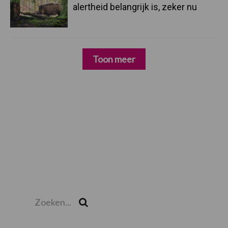
alertheid belangrijk is, zeker nu
Toon meer
Zoeken...
Zoek