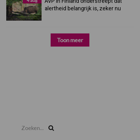
4 aug
AVP in Finland onderstreept dat
alertheid belangrijk is, zeker nu
Toon meer
Zoeken...
Zoek