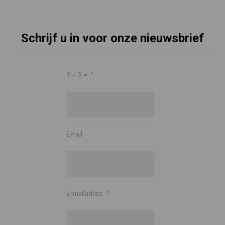
Schrijf u in voor onze nieuwsbrief
9 + 2 =
*
Email
E-mailadres
*