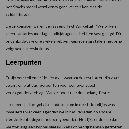
het Stacks model werd vervolgens vergeleken met de
veldmetingen.
De uitkomsten waren verrassend, legt Winkel uit: “We blijken
alleen situaties met lage stalbijdragen te hebben vastgelegd. Dit
ondanks dat we drie weken hebben gemeten bij stallen met bijna
volgroeide vleeskuikens.”
Leerpunten
Er zijn verschillende ideeën over waarom de resultaten zijn zoals
ze zijn, en wat dus leerpunten voor een eventueel
vervolgonderzoek zijn. Winkel noemt de drie belangrijkste:
“Ten eerste, het gehalte endotoxinen in de stofdeeltjes was
maar liefst vier keer lager dan we in het verleden op andere
vleeskuikenbedrijven hebben gevonden. Het lijkt er dus op dat
we toevallig een koppel vleeskuikens of bedrijf hebben getroffen