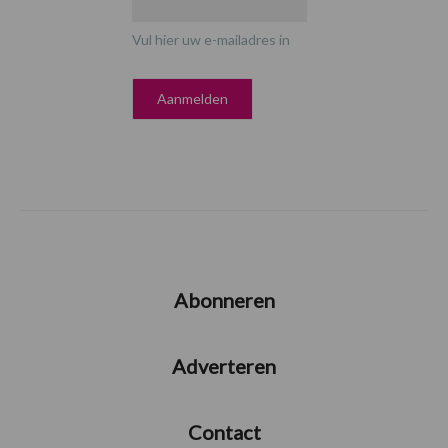
Vul hier uw e-mailadres in
Abonneren
Adverteren
Contact