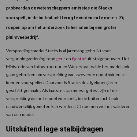
probeerden de wetenschappers emissies die Stacks
voorspelt, in de buitenlucht terug te vinden en te meten. Zij
roepen op om het onderzoek te herhalen bij een groter
pluimveebedrijf.
Verspreidingsmodel Stacks is al jarenlang gebruikt voor
vergunningverlening rond
geur
en
fijnstof
uit stalgebouwen. Het
Ministerie van Infrastructuur en Waterstaat wilde het model ook
gaan gebruiken om verspreiding van zwevende endotoxinen te
kunnen voorspellen. Daarvoor is Stacks de afgelopen jaren
geschikt gemaakt. Als laatste stap moest getest zijn of de
verspreiding die het model voorspelt, in de buitenlucht ook
daadwerkelijk gemeten kan worden. Dit noemen we het valideren
van een model.
Uitsluitend lage stalbijdragen