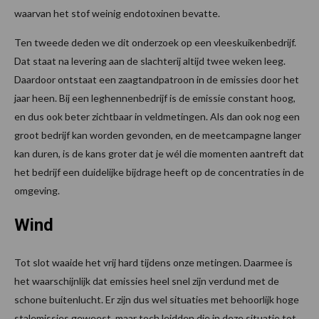
waarvan het stof weinig endotoxinen bevatte.
Ten tweede deden we dit onderzoek op een vleeskuikenbedrijf.
Dat staat na levering aan de slachterij altijd twee weken leeg.
Daardoor ontstaat een zaagtandpatroon in de emissies door het
jaar heen. Bij een leghennenbedrijf is de emissie constant hoog,
en dus ook beter zichtbaar in veldmetingen. Als dan ook nog een
groot bedrijf kan worden gevonden, en de meetcampagne langer
kan duren, is de kans groter dat je wél die momenten aantreft dat
het bedrijf een duidelijke bijdrage heeft op de concentraties in de
omgeving.
Wind
Tot slot waaide het vrij hard tijdens onze metingen. Daarmee is
het waarschijnlijk dat emissies heel snel zijn verdund met de
schone buitenlucht. Er zijn dus wel situaties met behoorlijk hoge
stalemissies geweest, maar toch leidden die in deze situatie tot