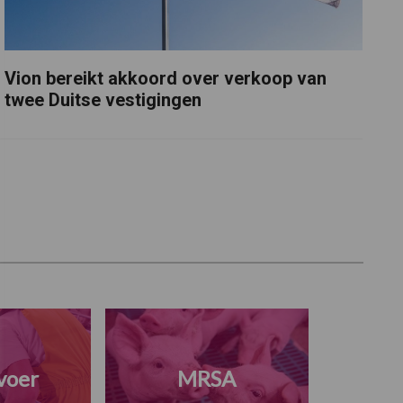
Vion bereikt akkoord over verkoop van
twee Duitse vestigingen
voer
MRSA