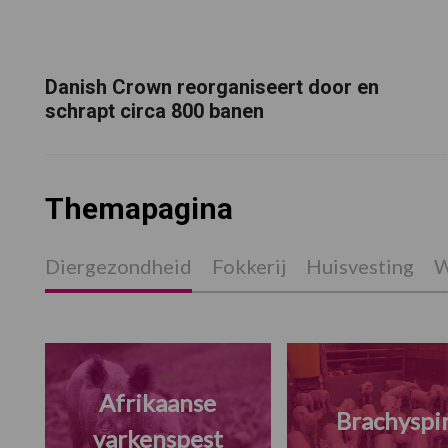
Danish Crown reorganiseert door en
schrapt circa 800 banen
Themapagina
Diergezondheid
Fokkerij
Huisvesting
W
Afrikaanse
Brachyspi
varkenspest