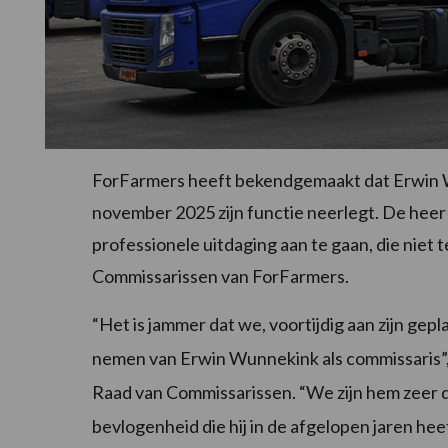
ForFarmers heeft bekendgemaakt dat Erwin Wu
november 2025 zijn functie neerlegt. De he
professionele uitdaging aan te gaan, die niet 
Commissarissen van ForFarmers.
“Het is jammer dat we, voortijdig aan zijn gep
nemen van Erwin Wunnekink als commissaris”, a
Raad van Commissarissen. “We zijn hem zeer 
bevlogenheid die hij in de afgelopen jaren h