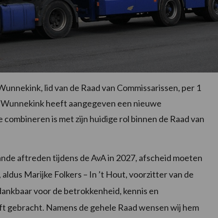
nnekink, lid van de Raad van Commissarissen, per 1
er Wunnekink heeft aangegeven een nieuwe
te combineren is met zijn huidige rol binnen de Raad van
lande aftreden tijdens de AvA in 2027, afscheid moeten
ldus Marijke Folkers – In ’t Hout, voorzitter van de
dankbaar voor de betrokkenheid, kennis en
eeft gebracht. Namens de gehele Raad wensen wij hem