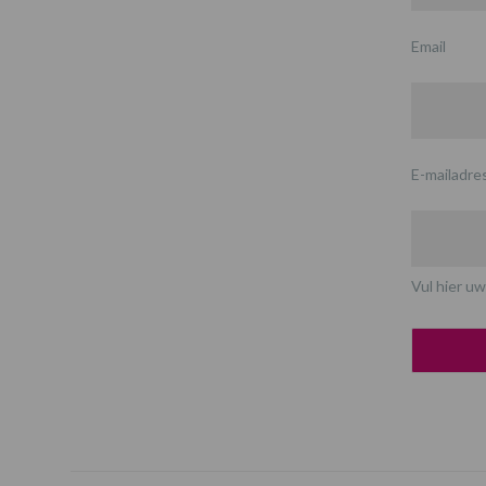
Email
E-mailadre
Vul hier uw