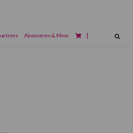
Zoeken...
artners
Abonneren & Meer
Zoek