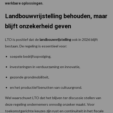
werkbare oplossingen.
Landbouwvrijstelling behouden, maar
blijft onzekerheid geven
LTO is positief dat de
landbouwvrijstelling
ook in 2026 blijft
bestaan. De regeling is essentieel voor:
soepele bedrijfsopvolging,
investeringen in verduurzaming en innovatie,
gezonde grondmobiliteit,
en het productief benutten van cultuurgrond.
Wel waarschuwt LTO dat het blijven ter discussie stellen van
deze regeling ondernemers onnodig onzeker maakt. Voor
toekomstgerichte keuzes zijn rust en continuïteit in het fiscale