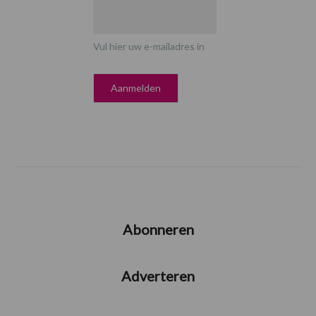
Vul hier uw e-mailadres in
Abonneren
Adverteren