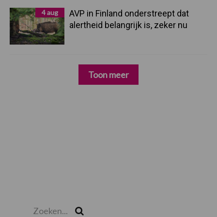
4 aug
AVP in Finland onderstreept dat
alertheid belangrijk is, zeker nu
Toon meer
Zoeken...
Zoek