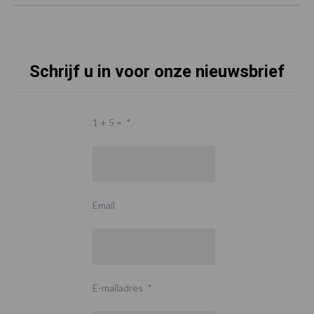
Schrijf u in voor onze nieuwsbrief
1 + 5 =
*
Email
E-mailadres
*