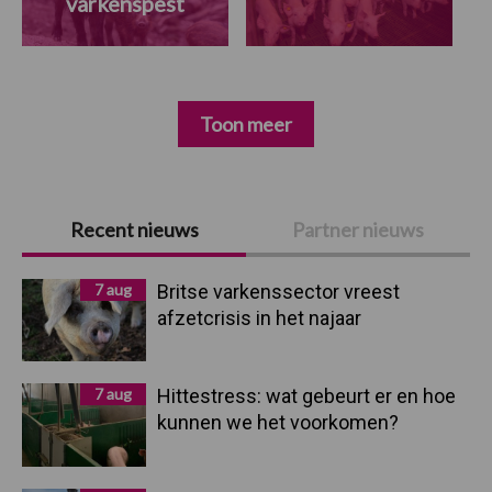
varkenspest
Toon meer
Primaire
Recent nieuws
Partner nieuws
Sidebar
7 aug
Britse varkenssector vreest
afzetcrisis in het najaar
7 aug
Hittestress: wat gebeurt er en hoe
kunnen we het voorkomen?