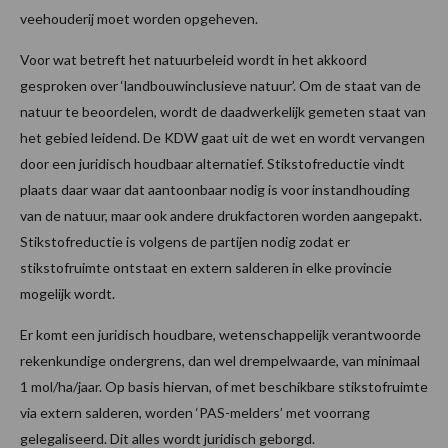
veehouderij moet worden opgeheven.
Voor wat betreft het natuurbeleid wordt in het akkoord
gesproken over ‘landbouwinclusieve natuur’. Om de staat van de
natuur te beoordelen, wordt de daadwerkelijk gemeten staat van
het gebied leidend. De KDW gaat uit de wet en wordt vervangen
door een juridisch houdbaar alternatief. Stikstofreductie vindt
plaats daar waar dat aantoonbaar nodig is voor instandhouding
van de natuur, maar ook andere drukfactoren worden aangepakt.
Stikstofreductie is volgens de partijen nodig zodat er
stikstofruimte ontstaat en extern salderen in elke provincie
mogelijk wordt.
Er komt een juridisch houdbare, wetenschappelijk verantwoorde
rekenkundige ondergrens, dan wel drempelwaarde, van minimaal
1 mol/ha/jaar. Op basis hiervan, of met beschikbare stikstofruimte
via extern salderen, worden ‘PAS-melders’ met voorrang
gelegaliseerd. Dit alles wordt juridisch geborgd.