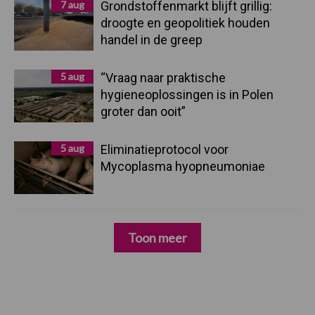
7 aug
Grondstoffenmarkt blijft grillig:
droogte en geopolitiek houden
handel in de greep
5 aug
“Vraag naar praktische
hygieneoplossingen is in Polen
groter dan ooit”
5 aug
Eliminatieprotocol voor
Mycoplasma hyopneumoniae
Toon meer