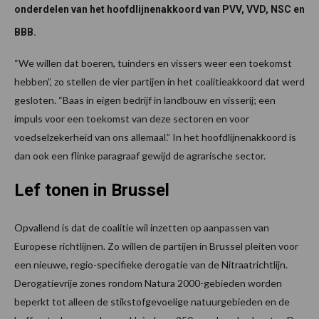
onderdelen van het hoofdlijnenakkoord van PVV, VVD, NSC en
BBB.
“We willen dat boeren, tuinders en vissers weer een toekomst
hebben”, zo stellen de vier partijen in het coalitieakkoord dat werd
gesloten. “Baas in eigen bedrijf in landbouw en visserij; een
impuls voor een toekomst van deze sectoren en voor
voedselzekerheid van ons allemaal.” In het hoofdlijnenakkoord is
dan ook een flinke paragraaf gewijd de agrarische sector.
Lef tonen in Brussel
Opvallend is dat de coalitie wil inzetten op aanpassen van
Europese richtlijnen. Zo willen de partijen in Brussel pleiten voor
een nieuwe, regio-specifieke derogatie van de Nitraatrichtlijn.
Derogatievrije zones rondom Natura 2000-gebieden worden
beperkt tot alleen de stikstofgevoelige natuurgebieden en de