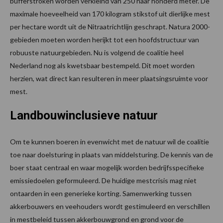
bufferstroken worden verkleind van 250 naar honderd meter. De
maximale hoeveelheid van 170 kilogram stikstof uit dierlijke mest
per hectare wordt uit de Nitraatrichtlijn geschrapt. Natura 2000-
gebieden moeten worden herijkt tot een hoofdstructuur van
robuuste natuurgebieden. Nu is volgend de coalitie heel
Nederland nog als kwetsbaar bestempeld. Dit moet worden
herzien, wat direct kan resulteren in meer plaatsingsruimte voor
mest.
Landbouwinclusieve natuur
Om te kunnen boeren in evenwicht met de natuur wil de coalitie
toe naar doelsturing in plaats van middelsturing. De kennis van de
boer staat centraal en waar mogelijk worden bedrijfsspecifieke
emissiedoelen geformuleerd. De huidige mestcrisis mag niet
ontaarden in een generieke korting. Samenwerking tussen
akkerbouwers en veehouders wordt gestimuleerd en verschillen
in mestbeleid tussen akkerbouwgrond en grond voor de