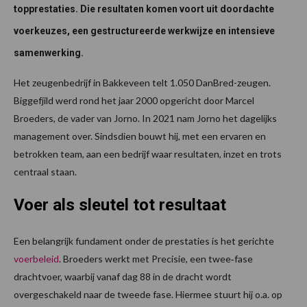
topprestaties. Die resultaten komen voort uit doordachte
voerkeuzes, een gestructureerde werkwijze en intensieve
samenwerking.
Het zeugenbedrijf in Bakkeveen telt 1.050 DanBred-zeugen.
Biggefjild werd rond het jaar 2000 opgericht door Marcel
Broeders, de vader van Jorno. In 2021 nam Jorno het dagelijks
management over. Sindsdien bouwt hij, met een ervaren en
betrokken team, aan een bedrijf waar resultaten, inzet en trots
centraal staan.
Voer als sleutel tot resultaat
Een belangrijk fundament onder de prestaties is het gerichte
voerbeleid
. Broeders werkt met Precisie, een twee‑fase
drachtvoer, waarbij vanaf dag 88 in de dracht wordt
overgeschakeld naar de tweede fase. Hiermee stuurt hij o.a. op