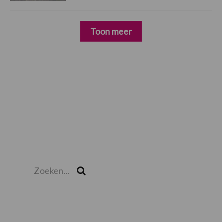
Toon meer
Zoeken...
Zoek