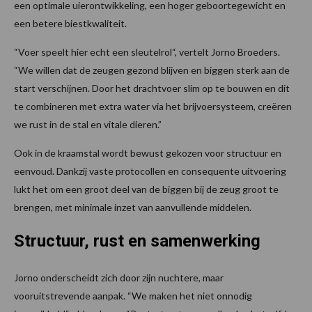
een optimale uierontwikkeling, een hoger geboortegewicht en
een betere biestkwaliteit.
“Voer speelt hier echt een sleutelrol“, vertelt Jorno Broeders.
“We willen dat de zeugen gezond blijven en biggen sterk aan de
start verschijnen. Door het drachtvoer slim op te bouwen en dit
te combineren met extra water via het brijvoersysteem, creëren
we rust in de stal en vitale dieren.”
Ook in de kraamstal wordt bewust gekozen voor structuur en
eenvoud. Dankzij vaste protocollen en consequente uitvoering
lukt het om een groot deel van de biggen bij de zeug groot te
brengen, met minimale inzet van aanvullende middelen.
Structuur, rust en samenwerking
Jorno onderscheidt zich door zijn nuchtere, maar
vooruitstrevende aanpak. “We maken het niet onnodig