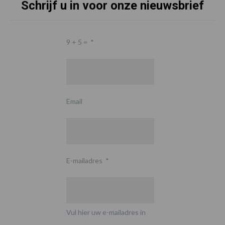
Schrijf u in voor onze nieuwsbrief
9 + 5 =
*
Email
E-mailadres
*
Vul hier uw e-mailadres in