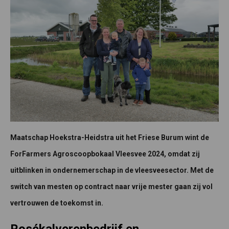
Maatschap Hoekstra-Heidstra uit het Friese Burum wint de
ForFarmers Agroscoopbokaal Vleesvee 2024, omdat zij
uitblinken in ondernemerschap in de vleesveesector. Met de
switch van mesten op contract naar vrije mester gaan zij vol
vertrouwen de toekomst in.
Rosékalverenbedrijf en