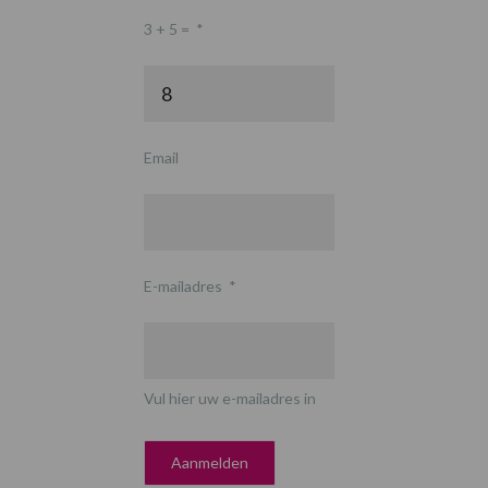
3 + 5 =
*
Email
E-mailadres
*
Vul hier uw e-mailadres in