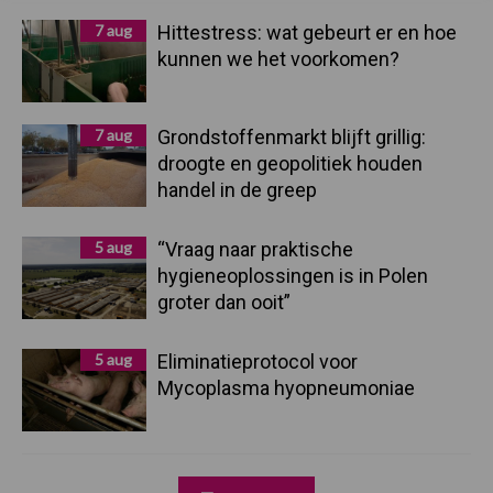
7 aug
Hittestress: wat gebeurt er en hoe
kunnen we het voorkomen?
7 aug
Grondstoffenmarkt blijft grillig:
droogte en geopolitiek houden
handel in de greep
5 aug
“Vraag naar praktische
hygieneoplossingen is in Polen
groter dan ooit”
5 aug
Eliminatieprotocol voor
Mycoplasma hyopneumoniae