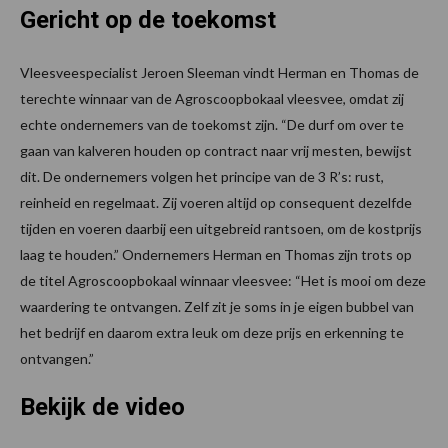
Gericht op de toekomst
Vleesveespecialist Jeroen Sleeman vindt Herman en Thomas de
terechte winnaar van de Agroscoopbokaal vleesvee, omdat zij
echte ondernemers van de toekomst zijn. “De durf om over te
gaan van kalveren houden op contract naar vrij mesten, bewijst
dit. De ondernemers volgen het principe van de 3 R’s: rust,
reinheid en regelmaat. Zij voeren altijd op consequent dezelfde
tijden en voeren daarbij een uitgebreid rantsoen, om de kostprijs
laag te houden.” Ondernemers Herman en Thomas zijn trots op
de titel Agroscoopbokaal winnaar vleesvee: “Het is mooi om deze
waardering te ontvangen. Zelf zit je soms in je eigen bubbel van
het bedrijf en daarom extra leuk om deze prijs en erkenning te
ontvangen.”
Bekijk de video