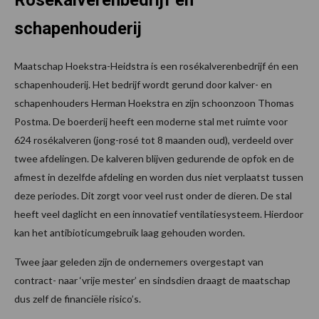
schapenhouderij
Maatschap Hoekstra-Heidstra is een rosékalverenbedrijf én een
schapenhouderij. Het bedrijf wordt gerund door kalver- en
schapenhouders Herman Hoekstra en zijn schoonzoon Thomas
Postma. De boerderij heeft een moderne stal met ruimte voor
624 rosékalveren (jong-rosé tot 8 maanden oud), verdeeld over
twee afdelingen. De kalveren blijven gedurende de opfok en de
afmest in dezelfde afdeling en worden dus niet verplaatst tussen
deze periodes. Dit zorgt voor veel rust onder de dieren. De stal
heeft veel daglicht en een innovatief ventilatiesysteem. Hierdoor
kan het antibioticumgebruik laag gehouden worden.
Twee jaar geleden zijn de ondernemers overgestapt van
contract- naar ‘vrije mester’ en sindsdien draagt de maatschap
dus zelf de financiële risico’s.